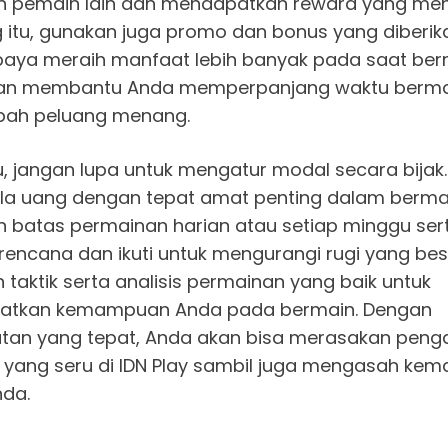
 pemain lain dan mendapatkan reward yang mena
 itu, gunakan juga promo dan bonus yang diberika
paya meraih manfaat lebih banyak pada saat berm
an membantu Anda memperpanjang waktu berma
ah peluang menang.
tu, jangan lupa untuk mengatur modal secara bijak.
la uang dengan tepat amat penting dalam bermai
n batas permainan harian atau setiap minggu ser
rencana dan ikuti untuk mengurangi rugi yang bes
taktik serta analisis permainan yang baik untuk
atkan kemampuan Anda pada bermain. Dengan
tan yang tepat, Anda akan bisa merasakan pen
 yang seru di IDN Play sambil juga mengasah k
nda.