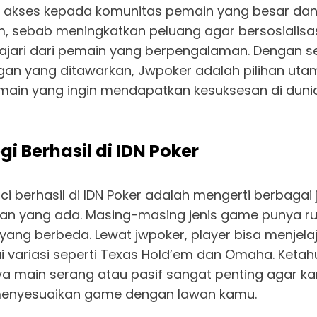
 akses kepada komunitas pemain yang besar da
, sebab meningkatkan peluang agar bersosialisa
jari dari pemain yang berpengalaman. Dengan 
gan yang ditawarkan, Jwpoker adalah pilihan uta
main yang ingin mendapatkan kesuksesan di duni
gi Berhasil di IDN Poker
ci berhasil di IDN Poker adalah mengerti berbagai 
an yang ada. Masing-masing jenis game punya ru
 yang berbeda. Lewat jwpoker, player bisa menjela
 variasi seperti Texas Hold’em dan Omaha. Ketah
ya main serang atau pasif sangat penting agar k
enyesuaikan game dengan lawan kamu.