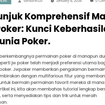
LINE
SafASFsf231
January 9, 2026
0 Co
unjuk Komprehensif Ma
oker: Kunci Keberhasi
Dunia Poker.
berkembangnya permainan poker di manapun duni
eperti jw poker telah menjadi preferensi utama ba
 poker. Jwpoker memberikan pengalaman bermai
birakan dengan multifarious fitur yang memban
ntuk bermain permainan favorit mereka di mana s
tikel ini, kita akan membahas tutorial lengkap ber
, serta menyediakan tips dan trik untuk meraih
san.