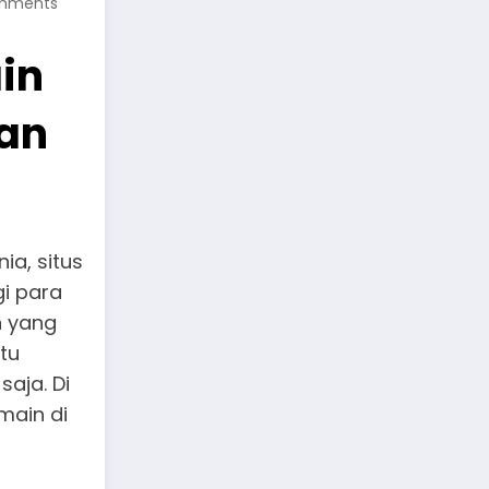
mments
in
lan
a, situs
gi para
n yang
tu
aja. Di
main di