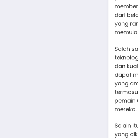
memberi
dari be
yang ra
memulai 
Salah s
teknolog
dan kual
dapat m
yang ama
termasu
pemain 
mereka.
Selain i
yang dik