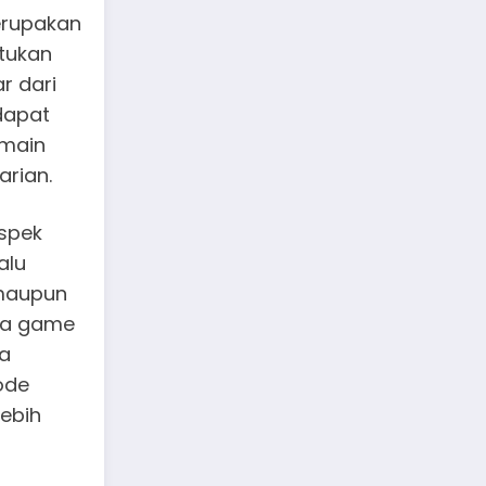
erupakan
tukan
r dari
 dapat
rmain
arian.
spek
alu
 maupun
ma game
ta
ode
lebih