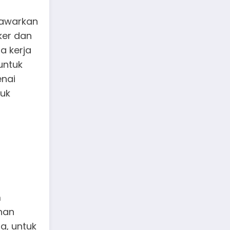
nawarkan
ker dan
a kerja
untuk
enai
tuk
m
nan
a, untuk