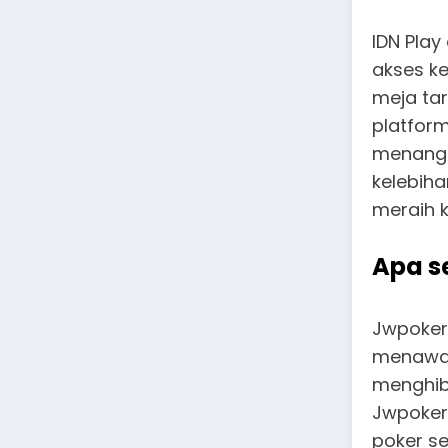
IDN Pla
akses k
meja ta
platfor
menang 
kelebih
meraih k
Apa s
Jwpoker
menawar
menghib
Jwpoker
poker se