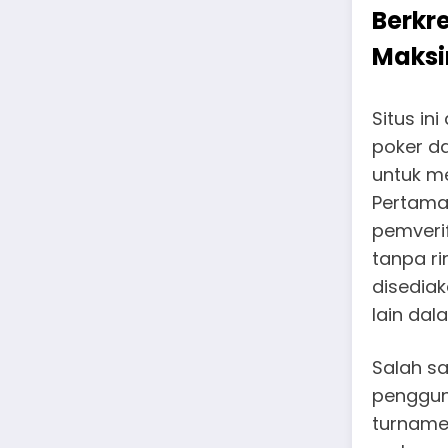
Berkr
Maks
Situs in
poker da
untuk m
Pertama
pemverif
tanpa r
disediak
lain dal
Salah s
pengguna
turname