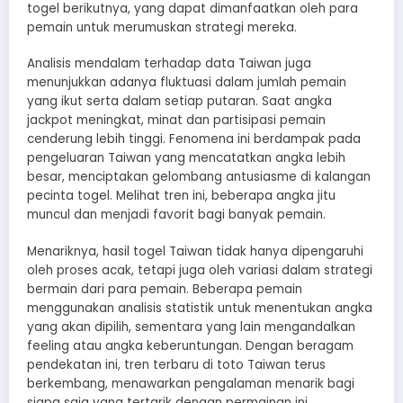
togel berikutnya, yang dapat dimanfaatkan oleh para
pemain untuk merumuskan strategi mereka.
Analisis mendalam terhadap data Taiwan juga
menunjukkan adanya fluktuasi dalam jumlah pemain
yang ikut serta dalam setiap putaran. Saat angka
jackpot meningkat, minat dan partisipasi pemain
cenderung lebih tinggi. Fenomena ini berdampak pada
pengeluaran Taiwan yang mencatatkan angka lebih
besar, menciptakan gelombang antusiasme di kalangan
pecinta togel. Melihat tren ini, beberapa angka jitu
muncul dan menjadi favorit bagi banyak pemain.
Menariknya, hasil togel Taiwan tidak hanya dipengaruhi
oleh proses acak, tetapi juga oleh variasi dalam strategi
bermain dari para pemain. Beberapa pemain
menggunakan analisis statistik untuk menentukan angka
yang akan dipilih, sementara yang lain mengandalkan
feeling atau angka keberuntungan. Dengan beragam
pendekatan ini, tren terbaru di toto Taiwan terus
berkembang, menawarkan pengalaman menarik bagi
siapa saja yang tertarik dengan permainan ini.