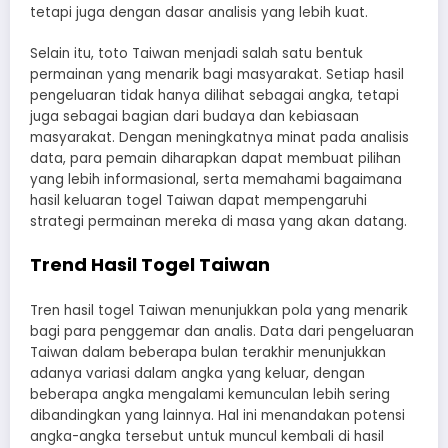
tetapi juga dengan dasar analisis yang lebih kuat.
Selain itu, toto Taiwan menjadi salah satu bentuk
permainan yang menarik bagi masyarakat. Setiap hasil
pengeluaran tidak hanya dilihat sebagai angka, tetapi
juga sebagai bagian dari budaya dan kebiasaan
masyarakat. Dengan meningkatnya minat pada analisis
data, para pemain diharapkan dapat membuat pilihan
yang lebih informasional, serta memahami bagaimana
hasil keluaran togel Taiwan dapat mempengaruhi
strategi permainan mereka di masa yang akan datang.
Trend Hasil Togel Taiwan
Tren hasil togel Taiwan menunjukkan pola yang menarik
bagi para penggemar dan analis. Data dari pengeluaran
Taiwan dalam beberapa bulan terakhir menunjukkan
adanya variasi dalam angka yang keluar, dengan
beberapa angka mengalami kemunculan lebih sering
dibandingkan yang lainnya. Hal ini menandakan potensi
angka-angka tersebut untuk muncul kembali di hasil