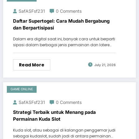
SafASFsf231
0 Comments
Daftar Supertogel: Cara Mudah Bergabung
dan Berpartisipasi
Dalam era digital saat ini, banyak cara untuk berparti
sipasi dalam berbagai jenis permainan dan lotere…
Read More
July 21, 2026
GAME ONLINE
SafASFsf231
0 Comments
Strategi Terbaik untuk Menang pada
Permainan Kuda Slot
Kuda slot, atau sebagai di kalangan penggemar judi
sebagai kudaslot, sudah jadi di antara permainan…