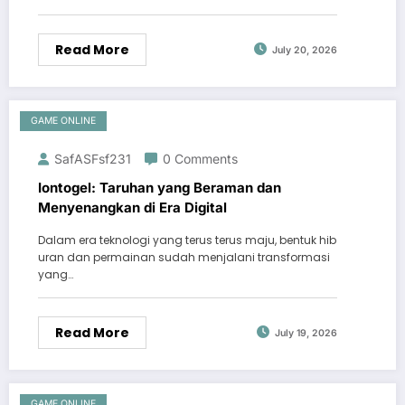
Read More
July 20, 2026
GAME ONLINE
SafASFsf231
0 Comments
Iontogel: Taruhan yang Beraman dan
Menyenangkan di Era Digital
Dalam era teknologi yang terus terus maju, bentuk hib
uran dan permainan sudah menjalani transformasi
yang…
Read More
July 19, 2026
GAME ONLINE