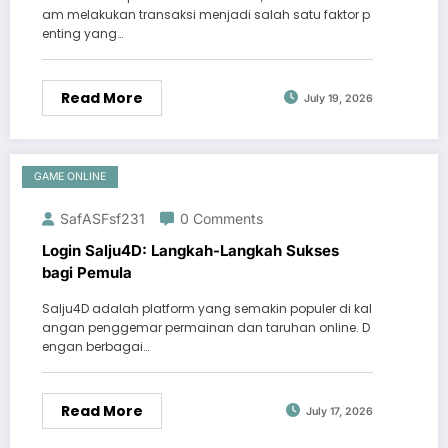
am melakukan transaksi menjadi salah satu faktor p
enting yang…
Read More
July 19, 2026
GAME ONLINE
SafASFsf231
0 Comments
Login Salju4D: Langkah-Langkah Sukses
bagi Pemula
Salju4D adalah platform yang semakin populer di kal
angan penggemar permainan dan taruhan online. D
engan berbagai…
Read More
July 17, 2026