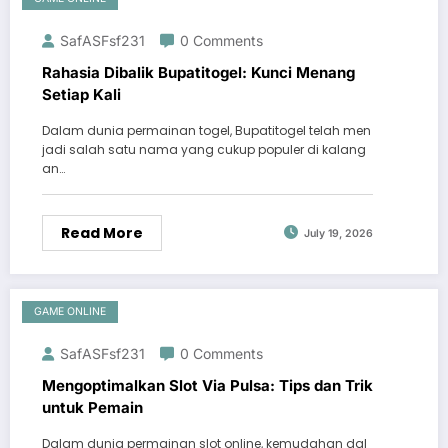
SafASFsf231
0 Comments
Rahasia Dibalik Bupatitogel: Kunci Menang
Setiap Kali
Dalam dunia permainan togel, Bupatitogel telah men
jadi salah satu nama yang cukup populer di kalang
an…
Read More
July 19, 2026
GAME ONLINE
SafASFsf231
0 Comments
Mengoptimalkan Slot Via Pulsa: Tips dan Trik
untuk Pemain
Dalam dunia permainan slot online, kemudahan dal