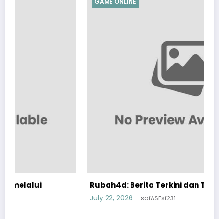
GAME ONLINE
Rubah4d: Berita Terkini dan Tips Terbaik
July 22, 2026
safASFsf231