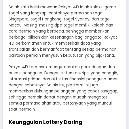
Salah satu keistimewaan Rakyat 4D ialah koleksi game
togel yang lengkap, contohnya permainan togel
Singapore, togel Hongkong, togel Sydney, dan togel
Macau. Masing-masing tipe togel memiliki kaidah dan
cara bermain yang berbeda, sehingga memberikan
berbagai pilihan dan kesenangan bagi anggota. Rakyat
4D berkomitmen untuk memberikan data yang
transparan dan bermanfaat tentang setiap permainan,
bantuan pemain menyusun keputusan yang bijaksana.
Rakyat4D termasuk mengutamakan perlindungan dan
privasi pengguna. Dengan sistem enkripsi yang canggih,
informasi pribadi dan aktivitas finansial pengguna aman
dengan sebaiknya. Selain itu, platform ini juga
memberikan dukungan pelanggan yang cepat tanggap,
sehingga pemain dapat dengan mudah mengatasi
semua permasalahan atau pertanyaan yang muncul
saat bermain.
Keunggulan Lottery Daring