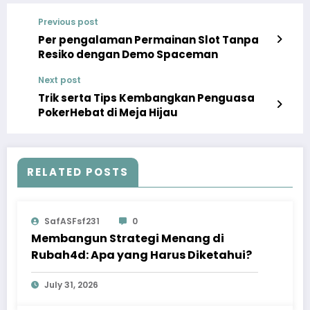
Previous post
Per pengalaman Permainan Slot Tanpa
Resiko dengan Demo Spaceman
Next post
Trik serta Tips Kembangkan Penguasa
PokerHebat di Meja Hijau
RELATED POSTS
SafASFsf231
0
Membangun Strategi Menang di
Rubah4d: Apa yang Harus Diketahui?
July 31, 2026