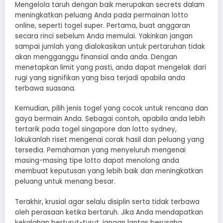
Mengelola taruh dengan baik merupakan secrets dalam
meningkatkan peluang Anda pada permainan lotto
online, seperti togel super. Pertama, buat anggaran
secara rinci sebelum Anda memulai. Yakinkan jangan
sampai jumlah yang dialokasikan untuk pertaruhan tidak
akan mengganggu finansial anda anda. Dengan
menetapkan limit yang pasti, anda dapat mengelak dari
rugi yang signifikan yang bisa terjadi apabila anda
terbawa suasana.
Kemudian, pilih jenis togel yang cocok untuk rencana dan
gaya bermain Anda. Sebagai contoh, apabila anda lebih
tertarik pada togel singapore dan lotto sydney,
lakukanlah riset mengenai corak hasil dan peluang yang
tersedia. Pemahaman yang menyeluruh mengenai
masing-masing tipe lotto dapat menolong anda
membuat keputusan yang lebih baik dan meningkatkan
peluang untuk menang besar.
Terakhir, krusial agar selalu disiplin serta tidak terbawa
oleh perasaan ketika bertaruh. Jika Anda mendapatkan
kekalahan berturut-turut, jangan lantas berusaha