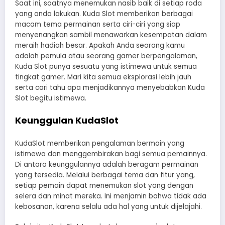
Saat ini, saatnya menemukan nasib baik di setiap roda
yang anda lakukan. Kuda Slot memberikan berbagai
macam tema permainan serta ciri-ciri yang siap
menyenangkan sambil menawarkan kesempatan dalam
meraih hadiah besar. Apakah Anda seorang kamu
adalah pemula atau seorang gamer berpengalaman,
Kuda Slot punya sesuatu yang istimewa untuk semua
tingkat gamer. Mari kita semua eksplorasi lebih jauh
serta cari tahu apa menjadikannya menyebabkan Kuda
Slot begitu istimewa.
Keunggulan KudaSlot
KudaSlot memberikan pengalaman bermain yang
istimewa dan menggembirakan bagi semua pemainnya.
Di antara keunggulannya adalah beragam permainan
yang tersedia. Melalui berbagai tema dan fitur yang,
setiap pemain dapat menemukan slot yang dengan
selera dan minat mereka. Ini menjamin bahwa tidak ada
kebosanan, karena selalu ada hal yang untuk dijelajahi.