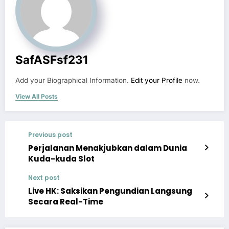
SafASFsf231
Add your Biographical Information.
Edit your Profile
now.
View All Posts
Previous post
Perjalanan Menakjubkan dalam Dunia
Kuda-kuda Slot
Next post
Live HK: Saksikan Pengundian Langsung
Secara Real-Time