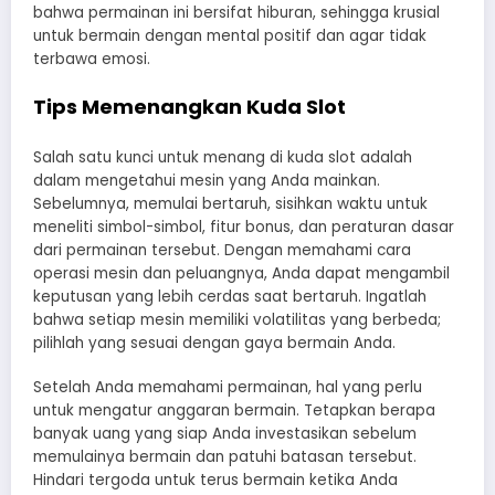
bahwa permainan ini bersifat hiburan, sehingga krusial
untuk bermain dengan mental positif dan agar tidak
terbawa emosi.
Tips Memenangkan Kuda Slot
Salah satu kunci untuk menang di kuda slot adalah
dalam mengetahui mesin yang Anda mainkan.
Sebelumnya, memulai bertaruh, sisihkan waktu untuk
meneliti simbol-simbol, fitur bonus, dan peraturan dasar
dari permainan tersebut. Dengan memahami cara
operasi mesin dan peluangnya, Anda dapat mengambil
keputusan yang lebih cerdas saat bertaruh. Ingatlah
bahwa setiap mesin memiliki volatilitas yang berbeda;
pilihlah yang sesuai dengan gaya bermain Anda.
Setelah Anda memahami permainan, hal yang perlu
untuk mengatur anggaran bermain. Tetapkan berapa
banyak uang yang siap Anda investasikan sebelum
memulainya bermain dan patuhi batasan tersebut.
Hindari tergoda untuk terus bermain ketika Anda