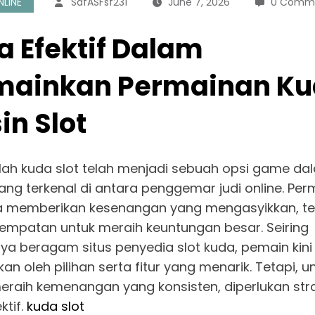
LINE
SafASFsf231
June 7, 2026
0 Comm
a Efektif Dalam
ainkan Permainan K
in Slot
lah kuda slot telah menjadi sebuah opsi game da
ang terkenal di antara penggemar judi online. Pe
ya memberikan kesenangan yang mengasyikkan, te
sempatan untuk meraih keuntungan besar. Seiring
ya beragam situs penyedia slot kuda, pemain kini
an oleh pilihan serta fitur yang menarik. Tetapi, u
eraih kemenangan yang konsisten, diperlukan str
ktif.
kuda slot