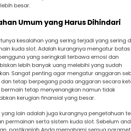
lebih besar.
ahan Umum yang Harus Dihindari
tunya kesalahan yang sering terjadi yang sering d
main kuda slot. Adalah kurangnya mengatur batas 
pengguna yang seringkali terbawa emosi dan
iskan lebih banyak uang melebihi yang sudah
kan. Sangat penting agar mengatur anggaran se
 dan tetap berpegang pada anggaran secara ket
as bermain tetap menyenangkan namun tidak
bkan kerugian finansial yang besar.
 yang lain adalah juga kurangnya pengetahuan t
n permainan serta sistem kuda slot. Sebelum and
an, pastikanlah Anda memahami semua paramet