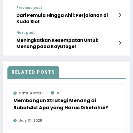
Previous post
Dari Pemula Hingga Ahli: Perjalanan di
Kuda Slot
Next post
Meningkatkan Kesempatan Untuk
Menang pada Kayutogel
RELATED POSTS
SafASFsf231
0
Membangun Strategi Menang di
Rubah4d: Apa yang Harus Diketahui?
July 31, 2026