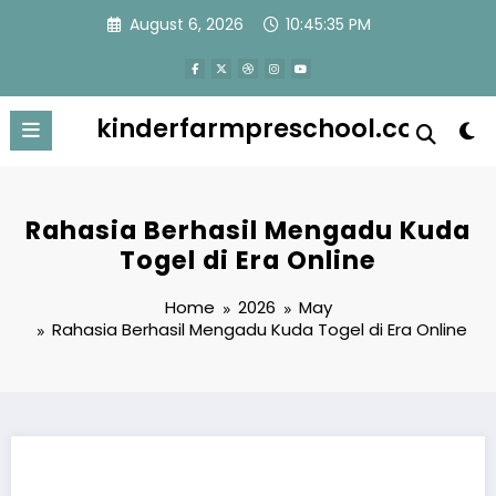
Skip
August 6, 2026
10:45:35 PM
to
content
kinderfarmpreschool.com
Rahasia Berhasil Mengadu Kuda
Togel di Era Online
Home
2026
May
Rahasia Berhasil Mengadu Kuda Togel di Era Online