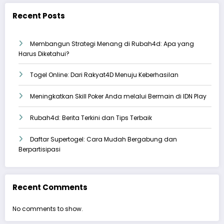
Recent Posts
Membangun Strategi Menang di Rubah4d: Apa yang
Harus Diketahui?
Togel Online: Dari Rakyat4D Menuju Keberhasilan
Meningkatkan Skill Poker Anda melalui Bermain di IDN Play
Rubah4d: Berita Terkini dan Tips Terbaik
Daftar Supertogel: Cara Mudah Bergabung dan
Berpartisipasi
Recent Comments
No comments to show.