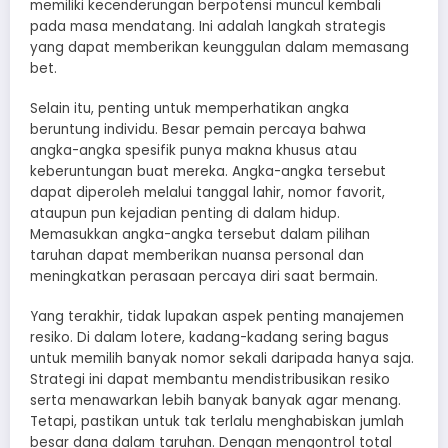
memiliki kecenderungan berpotensi muncul kembali
pada masa mendatang. Ini adalah langkah strategis
yang dapat memberikan keunggulan dalam memasang
bet.
Selain itu, penting untuk memperhatikan angka
beruntung individu. Besar pemain percaya bahwa
angka-angka spesifik punya makna khusus atau
keberuntungan buat mereka. Angka-angka tersebut
dapat diperoleh melalui tanggal lahir, nomor favorit,
ataupun pun kejadian penting di dalam hidup.
Memasukkan angka-angka tersebut dalam pilihan
taruhan dapat memberikan nuansa personal dan
meningkatkan perasaan percaya diri saat bermain.
Yang terakhir, tidak lupakan aspek penting manajemen
resiko. Di dalam lotere, kadang-kadang sering bagus
untuk memilih banyak nomor sekali daripada hanya saja.
Strategi ini dapat membantu mendistribusikan resiko
serta menawarkan lebih banyak banyak agar menang.
Tetapi, pastikan untuk tak terlalu menghabiskan jumlah
besar dana dalam taruhan. Dengan mengontrol total