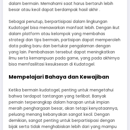
dalam bermain. Memahami saat harus bertaruh lebih
besar atau kecil dapat berdampak hasil akhir .
Sebagai penutup, berpartisipasi dalam lingkungan
Kudatogel bisa menawarkan manfaat lebih. Dengan ikut
dalam platform atau kelompok yang membahas
strategi dan tips bermain, partisipan dapat memperoleh
data paling baru dan bertukar pengalaman dengan
yang lain. Pembahasan tersebut dapat meningkatkan
ilmu serta kemampuan pada game, yang pada akhirnya
bisa memfasilitasi kesuksesan di Kudatogel.
Mempelajari Bahaya dan Kewajiban
Ketika bermain kudatogel, penting untuk mengetahui
bahwa terdapat tantangan yang terlibat. Banyak
pemain terperangkap dalam harapan untuk impian
meraih penghargaan besar, akan tetapi kenyataannya,
peluang menang kebanyakan sangat kecil. Dengan
demikian, sangat penting untuk berpartisipasi dengan
bijak serta tidak menghabiskan lebih dari yang mampu