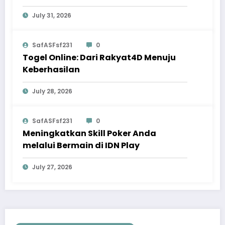
July 31, 2026
SafASFsf231
0
Togel Online: Dari Rakyat4D Menuju
Keberhasilan
July 28, 2026
SafASFsf231
0
Meningkatkan Skill Poker Anda
melalui Bermain di IDN Play
July 27, 2026