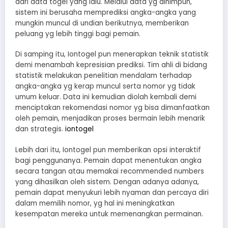
dari data togel yang lalu. Melalui data yg dihimpun,
sistem ini berusaha memprediksi angka-angka yang
mungkin muncul di undian berikutnya, memberikan
peluang yg lebih tinggi bagi pemain.
Di samping itu, Iontogel pun menerapkan teknik statistik
demi menambah kepresisian prediksi. Tim ahli di bidang
statistik melakukan penelitian mendalam terhadap
angka-angka yg kerap muncul serta nomor yg tidak
umum keluar. Data ini kemudian diolah kembali demi
menciptakan rekomendasi nomor yg bisa dimanfaatkan
oleh pemain, menjadikan proses bermain lebih menarik
dan strategis.
iontogel
Lebih dari itu, Iontogel pun memberikan opsi interaktif
bagi penggunanya. Pemain dapat menentukan angka
secara tangan atau memakai recommended numbers
yang dihasilkan oleh sistem. Dengan adanya adanya,
pemain dapat menyukuri lebih nyaman dan percaya diri
dalam memilih nomor, yg hal ini meningkatkan
kesempatan mereka untuk memenangkan permainan.