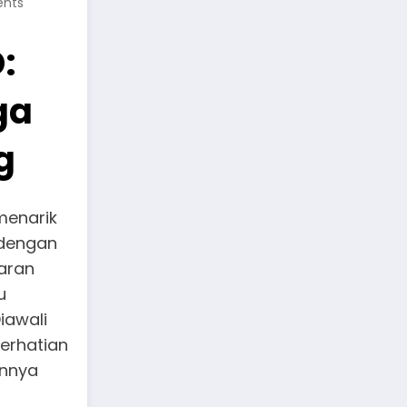
nts
:
ga
g
menarik
 dengan
aran
u
iawali
erhatian
annya