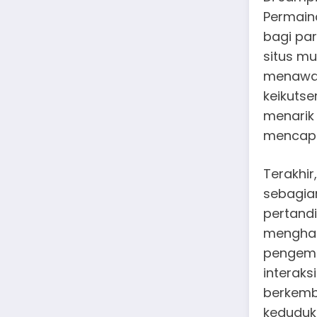
Permaina
bagi pa
situs m
menawa
keikutse
menarik 
mencapa
Terakhir
sebagia
pertand
menghad
pengemb
interaks
berkemb
keduduk