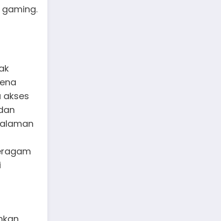
 gaming.
ak
mena
a akses
 dan
ngalaman
beragam
i
hkan.