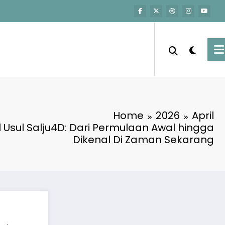
Home
2026
April
 Usul Salju4D: Dari Permulaan Awal hingga
Dikenal Di Zaman Sekarang