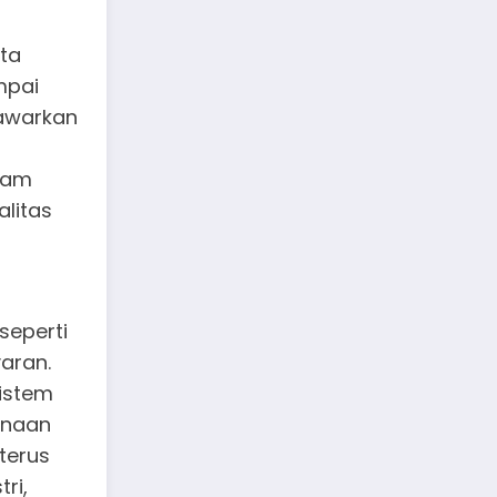
ta
mpai
awarkan
alam
litas
seperti
aran.
istem
unaan
terus
ri,