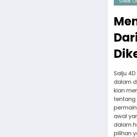
GAME ON
Men
Dar
Dik
Salju 4D
dalam du
kian me
tentang 
permain
awal ya
dalam h
pilihan 