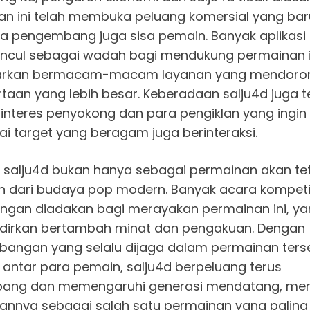
n ini telah membuka peluang komersial yang baru
ra pengembang juga sisa pemain. Banyak aplikasi
uncul sebagai wadah bagi mendukung permainan i
rkan bermacam-macam layanan yang mendoro
rtaan yang lebih besar. Keberadaan salju4d juga t
interes penyokong dan para pengiklan yang ingin
i target yang beragam juga berinteraksi.
, salju4d bukan hanya sebagai permainan akan te
n dari budaya pop modern. Banyak acara kompetis
ingan diadakan bagi merayakan permainan ini, y
irkan bertambah minat dan pengakuan. Dengan
angan yang selalu dijaga dalam permainan ters
i antar para pemain, salju4d berpeluang terus
ang dan memengaruhi generasi mendatang, me
annya sebagai salah satu permainan yang paling