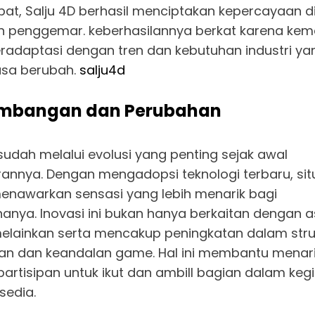
at, Salju 4D berhasil menciptakan kepercayaan d
n penggemar. keberhasilannya berkat karena k
radaptasi dengan tren dan kebutuhan industri ya
asa berubah.
salju4d
mbangan dan Perubahan
sudah melalui evolusi yang penting sejak awal
annya. Dengan mengadopsi teknologi terbaru, situ
enawarkan sensasi yang lebih menarik bagi
anya. Inovasi ini bukan hanya berkaitan dengan 
melainkan serta mencakup peningkatan dalam stru
n dan keandalan game. Hal ini membantu menarik
artisipan untuk ikut dan ambill bagian dalam keg
sedia.