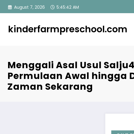
Skip
August 7, 2026
5:45:42 AM
to
content
kinderfarmpreschool.com
Menggali Asal Usul Salju4
Permulaan Awal hingga D
Zaman Sekarang