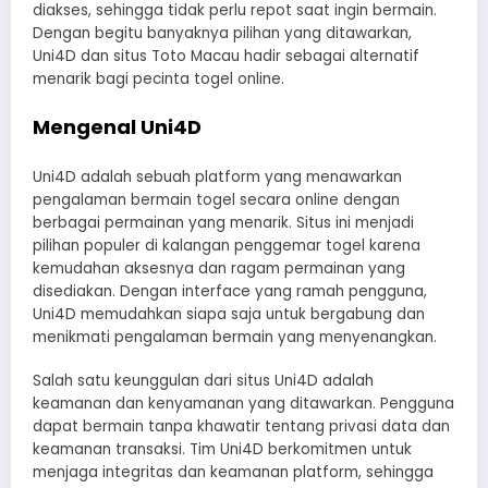
diakses, sehingga tidak perlu repot saat ingin bermain.
Dengan begitu banyaknya pilihan yang ditawarkan,
Uni4D dan situs Toto Macau hadir sebagai alternatif
menarik bagi pecinta togel online.
Mengenal Uni4D
Uni4D adalah sebuah platform yang menawarkan
pengalaman bermain togel secara online dengan
berbagai permainan yang menarik. Situs ini menjadi
pilihan populer di kalangan penggemar togel karena
kemudahan aksesnya dan ragam permainan yang
disediakan. Dengan interface yang ramah pengguna,
Uni4D memudahkan siapa saja untuk bergabung dan
menikmati pengalaman bermain yang menyenangkan.
Salah satu keunggulan dari situs Uni4D adalah
keamanan dan kenyamanan yang ditawarkan. Pengguna
dapat bermain tanpa khawatir tentang privasi data dan
keamanan transaksi. Tim Uni4D berkomitmen untuk
menjaga integritas dan keamanan platform, sehingga