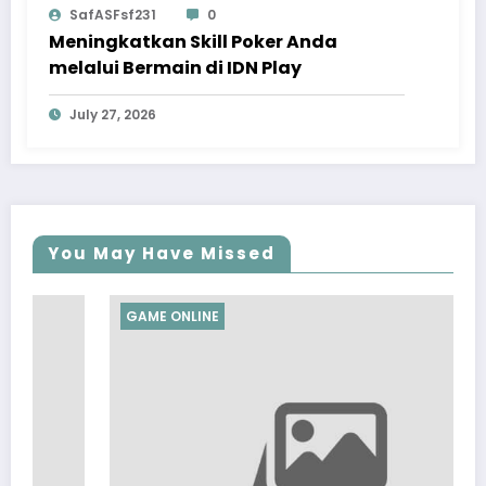
SafASFsf231
0
Meningkatkan Skill Poker Anda
melalui Bermain di IDN Play
July 27, 2026
You May Have Missed
GAME ONLINE