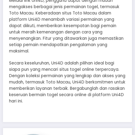
Melalui link Uni4D, pengguna dapat dengan mudah
mengakses berbagai jenis permainan togel, termasuk
Toto Macau. Keberadaan situs Toto Macau dalam
platform Uni4D menambah variasi permainan yang
dapat diikuti, memberikan kesempatan bagi pemain
untuk meraih kemenangan dengan cara yang
menyenangkan. Fitur yang ditawarkan juga memastikan
setiap pemain mendapatkan pengalaman yang
maksimal.
Secara keseluruhan, Uni4D adalah pilihan ideal bagi
siapa pun yang mencari situs togel online terpercaya.
Dengan koleksi permainan yang lengkap dan akses yang
mudah, termasuk Toto Macau, Uni4D berkomitmen untuk
memberikan layanan terbaik. Bergabunglah dan rasakan
keseruan bermain togel secara online di platform Uni4D
hari ini.