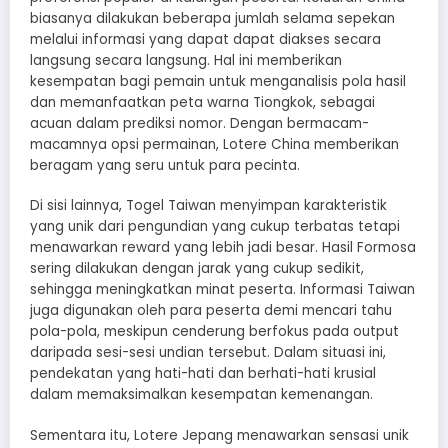
biasanya dilakukan beberapa jumlah selama sepekan
melalui informasi yang dapat dapat diakses secara
langsung secara langsung. Hal ini memberikan
kesempatan bagi pemain untuk menganalisis pola hasil
dan memanfaatkan peta warna Tiongkok, sebagai
acuan dalam prediksi nomor. Dengan bermacam-
macamnya opsi permainan, Lotere China memberikan
beragam yang seru untuk para pecinta.
Di sisi lainnya, Togel Taiwan menyimpan karakteristik
yang unik dari pengundian yang cukup terbatas tetapi
menawarkan reward yang lebih jadi besar. Hasil Formosa
sering dilakukan dengan jarak yang cukup sedikit,
sehingga meningkatkan minat peserta. Informasi Taiwan
juga digunakan oleh para peserta demi mencari tahu
pola-pola, meskipun cenderung berfokus pada output
daripada sesi-sesi undian tersebut. Dalam situasi ini,
pendekatan yang hati-hati dan berhati-hati krusial
dalam memaksimalkan kesempatan kemenangan.
Sementara itu, Lotere Jepang menawarkan sensasi unik