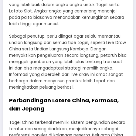
yang lebih baik dalam angka angka untuk Togel serta
Lototo Slot. Angka-angka yang cemerlang menonjol
pada paito biasanya menandakan kemungkinan secara
lebih tinggi agar muncul.
Sebagai penutup, perlu diingat agar selalu memantau
undian langsung dari semua tipe togel, seperti Live Draw
China serta Undian Langsung Kamboja. Dengan
menyaksikan pengeluaran secara langsung, petaruh bisa
menggali gambaran yang lebih jelas tentang tren saat
ini dan bisa mengadaptasi strategi memilih angka.
Informasi yang diperoleh dari live draw ini amat sangat
berharga dalam menyusun prediksi lebih tepat dan
meningkatkan peluang berhasil.
Perbandingan Lotere China, Formosa,
dan Jepang
Togel China terkenal memiliki sistem pengundian secara
teratur dan sering diadakan, menjadikannya sebagai
preferensi populer di kalangan peserta. Keluaran China