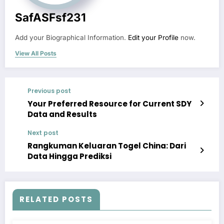
SafASFsf231
Add your Biographical Information.
Edit your Profile
now.
View All Posts
Previous post
Your Preferred Resource for Current SDY
Data and Results
Next post
Rangkuman Keluaran Togel China: Dari
Data Hingga Prediksi
RELATED POSTS