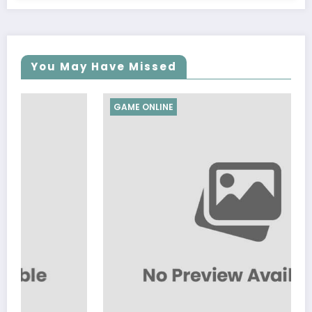
You May Have Missed
GAME ONLINE