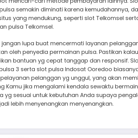
pot mencari-cari metode pembayaran lainnya. Slo
pulsa semakin diminati karena kemudahannya, d
itus yang mendukung, seperti slot Telkomsel sert
an pulsa Telkomsel.
r, jangan lupa buat mencermati layanan pelangga
an oleh penyedia permainan pulsa. Pastikan kala
kan bantuan yg cepat tanggap dan responsif. Slo
pulsa 3 serta slot pulsa Indosat Ooredoo biasanya
i pelayanan pelanggan yg unggul, yang akan me
g Kamu jika mengalami kendala sewaktu bermain. 
lsa yg sesuai untuk kebutuhan Anda supaya peng
jadi lebih menyenangkan menyenangkan.