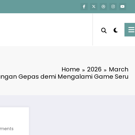
Home
2026
March
mbungan Gepas demi Mengalami Game Seru
ments