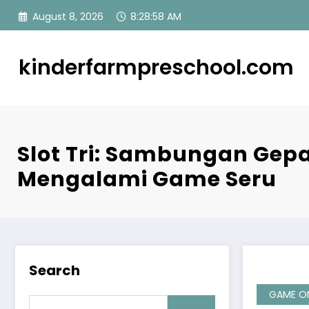
Skip
August 8, 2026
8:28:59 AM
to
content
kinderfarmpreschool.com
Slot Tri: Sambungan Gep
Mengalami Game Seru
Search
GAME ON