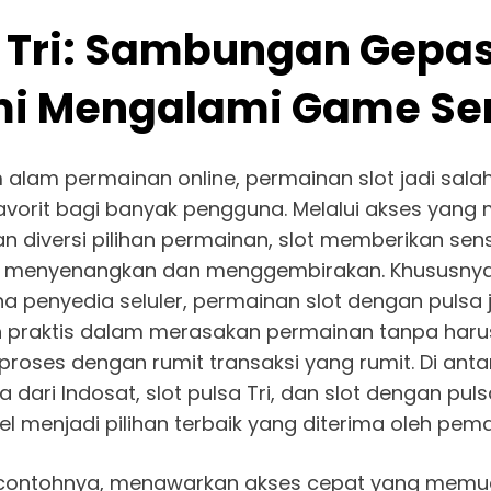
t Tri: Sambungan Gepa
i Mengalami Game Se
 alam permainan online, permainan slot jadi sala
favorit bagi banyak pengguna. Melalui akses yang
n diversi pilihan permainan, slot memberikan sen
 menyenangkan dan menggembirakan. Khususnya
 penyedia seluler, permainan slot dengan pulsa 
 praktis dalam merasakan permainan tanpa haru
roses dengan rumit transaksi yang rumit. Di ant
sa dari Indosat, slot pulsa Tri, dan slot dengan puls
l menjadi pilihan terbaik yang diterima oleh pema
i, contohnya, menawarkan akses cepat yang mem