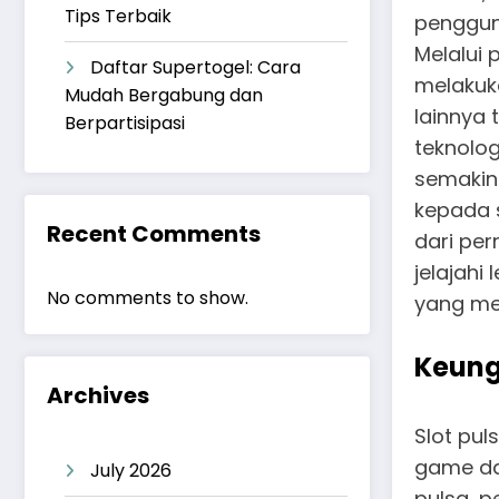
Tips Terbaik
penggun
Melalui
Daftar Supertogel: Cara
melakuk
Mudah Bergabung dan
lainnya
Berpartisipasi
teknolog
semakin
kepada 
Recent Comments
dari per
jelajahi
No comments to show.
yang me
Keung
Archives
Slot pu
game da
July 2026
pulsa, p