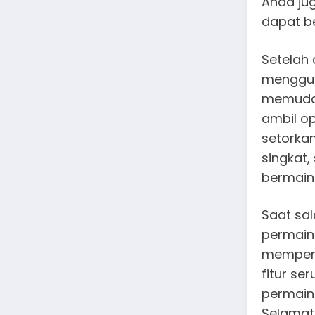
Anda jug
dapat be
Setelah 
mengguna
memudah
ambil op
setorkan
singkat,
bermain
Saat sal
permaina
memperm
fitur se
permain
Selamat