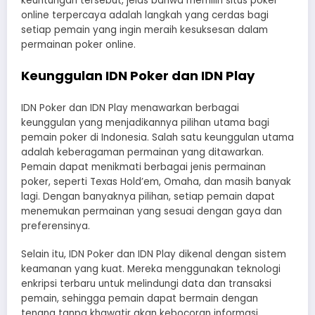
keuntungan tersebut, jelas bahwa memilih situs poker
online terpercaya adalah langkah yang cerdas bagi
setiap pemain yang ingin meraih kesuksesan dalam
permainan poker online.
Keunggulan IDN Poker dan IDN Play
IDN Poker dan IDN Play menawarkan berbagai
keunggulan yang menjadikannya pilihan utama bagi
pemain poker di Indonesia. Salah satu keunggulan utama
adalah keberagaman permainan yang ditawarkan.
Pemain dapat menikmati berbagai jenis permainan
poker, seperti Texas Hold’em, Omaha, dan masih banyak
lagi. Dengan banyaknya pilihan, setiap pemain dapat
menemukan permainan yang sesuai dengan gaya dan
preferensinya.
Selain itu, IDN Poker dan IDN Play dikenal dengan sistem
keamanan yang kuat. Mereka menggunakan teknologi
enkripsi terbaru untuk melindungi data dan transaksi
pemain, sehingga pemain dapat bermain dengan
tenang tanpa khawatir akan kebocoran informasi