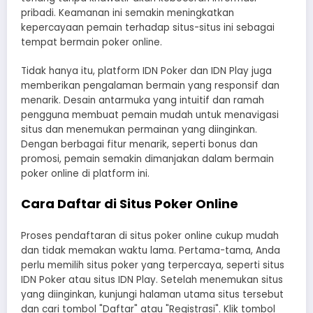
pribadi. Keamanan ini semakin meningkatkan
kepercayaan pemain terhadap situs-situs ini sebagai
tempat bermain poker online.
Tidak hanya itu, platform IDN Poker dan IDN Play juga
memberikan pengalaman bermain yang responsif dan
menarik. Desain antarmuka yang intuitif dan ramah
pengguna membuat pemain mudah untuk menavigasi
situs dan menemukan permainan yang diinginkan.
Dengan berbagai fitur menarik, seperti bonus dan
promosi, pemain semakin dimanjakan dalam bermain
poker online di platform ini.
Cara Daftar di Situs Poker Online
Proses pendaftaran di situs poker online cukup mudah
dan tidak memakan waktu lama. Pertama-tama, Anda
perlu memilih situs poker yang terpercaya, seperti situs
IDN Poker atau situs IDN Play. Setelah menemukan situs
yang diinginkan, kunjungi halaman utama situs tersebut
dan cari tombol "Daftar" atau "Registrasi". Klik tombol