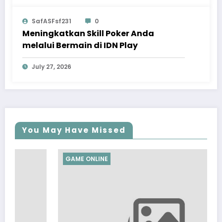
SafASFsf231
0
Meningkatkan Skill Poker Anda
melalui Bermain di IDN Play
July 27, 2026
You May Have Missed
GAME ONLINE