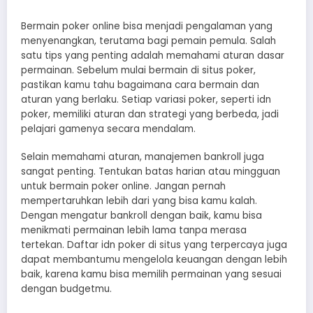
Bermain poker online bisa menjadi pengalaman yang
menyenangkan, terutama bagi pemain pemula. Salah
satu tips yang penting adalah memahami aturan dasar
permainan. Sebelum mulai bermain di situs poker,
pastikan kamu tahu bagaimana cara bermain dan
aturan yang berlaku. Setiap variasi poker, seperti idn
poker, memiliki aturan dan strategi yang berbeda, jadi
pelajari gamenya secara mendalam.
Selain memahami aturan, manajemen bankroll juga
sangat penting. Tentukan batas harian atau mingguan
untuk bermain poker online. Jangan pernah
mempertaruhkan lebih dari yang bisa kamu kalah.
Dengan mengatur bankroll dengan baik, kamu bisa
menikmati permainan lebih lama tanpa merasa
tertekan. Daftar idn poker di situs yang terpercaya juga
dapat membantumu mengelola keuangan dengan lebih
baik, karena kamu bisa memilih permainan yang sesuai
dengan budgetmu.