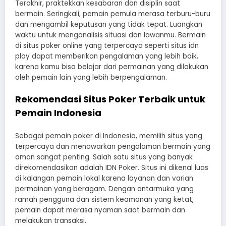
Terakhir, praktekkan kesabaran dan disiplin saat
bermain. Seringkali, pemain pemula merasa terburu-buru
dan mengambil keputusan yang tidak tepat. Luangkan
waktu untuk menganalisis situasi dan lawanmu. Bermain
di situs poker online yang terpercaya seperti situs idn
play dapat memberikan pengalaman yang lebih baik,
karena kamu bisa belajar dari permainan yang dilakukan
oleh pemain lain yang lebih berpengalaman.
Rekomendasi Situs Poker Terbaik untuk
Pemain Indonesia
Sebagai pemain poker di Indonesia, memilih situs yang
terpercaya dan menawarkan pengalaman bermain yang
aman sangat penting. Salah satu situs yang banyak
direkomendasikan adalah IDN Poker. Situs ini dikenal luas
di kalangan pemain lokal karena layanan dan varian
permainan yang beragam. Dengan antarmuka yang
ramah pengguna dan sistem keamanan yang ketat,
pemain dapat merasa nyaman saat bermain dan
melakukan transaksi.