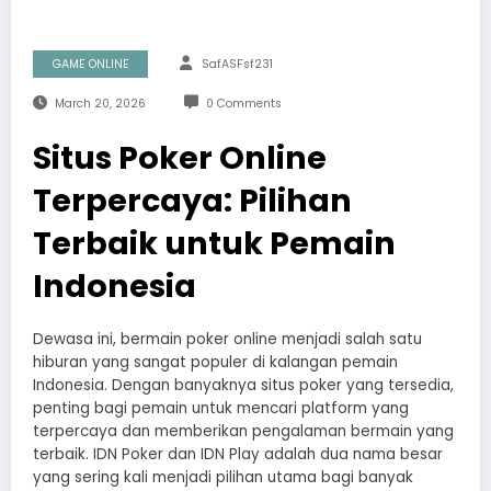
GAME ONLINE
SafASFsf231
March 20, 2026
0 Comments
Situs Poker Online
Terpercaya: Pilihan
Terbaik untuk Pemain
Indonesia
Dewasa ini, bermain poker online menjadi salah satu
hiburan yang sangat populer di kalangan pemain
Indonesia. Dengan banyaknya situs poker yang tersedia,
penting bagi pemain untuk mencari platform yang
terpercaya dan memberikan pengalaman bermain yang
terbaik. IDN Poker dan IDN Play adalah dua nama besar
yang sering kali menjadi pilihan utama bagi banyak