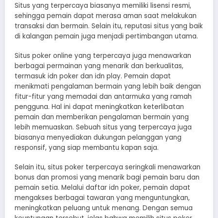
Situs yang terpercaya biasanya memiliki lisensi resmi,
sehingga pemain dapat merasa aman saat melakukan
transaksi dan bermain. Selain itu, reputasi situs yang baik
di kalangan pemain juga menjadi pertimbangan utama.
Situs poker online yang terpercaya juga menawarkan
berbagai permainan yang menarik dan berkualitas,
termasuk idn poker dan idn play. Pemain dapat
menikmati pengalaman bermain yang lebih baik dengan
fitur-fitur yang memadai dan antarmuka yang ramah
pengguna. Hal ini dapat meningkatkan keterlibatan
pemain dan memberikan pengalaman bermain yang
lebih memuaskan. Sebuah situs yang terpercaya juga
biasanya menyediakan dukungan pelanggan yang
responsif, yang siap membantu kapan saja.
Selain itu, situs poker terpercaya seringkali menawarkan
bonus dan promosi yang menarik bagi pemain baru dan
pemain setia. Melalui daftar idn poker, pemain dapat
mengakses berbagai tawaran yang menguntungkan,
meningkatkan peluang untuk menang. Dengan semua