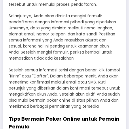
tersebut untuk memulai proses pendaftaran.
Selanjutnya, Anda akan diminta mengisi formulir
pendaftaran dengan informasi pribadi yang diperlukan.
Umumnya, data yang diminta meliputi nama lengkap,
alamat email, nomor telepon, dan kata sandi. Pastikan
semua informasi yang Anda masukkan akurat dan
sesuai, karena hal ini penting untuk keamanan akun
Anda. Setelah mengisi formulir, periksa kembali untuk
memastikan tidak ada kesalahan.
Setelah semua informasi terisi dengan benar, klik tombol
"Kirim" atau "Daftar". Dalam beberapa menit, Anda akan
menerima konfirmasi melalui email atau SMS. Ikuti
petunjuk yang diberikan dalam konfirmasi tersebut untuk
mengaktifkan akun Anda. Setelah akun aktif, Anda sudah
bisa mulai bermain poker online di situs pilihan Anda dan
menikmati berbagai permainan yang tersedia.
Tips Bermain Poker Online untuk Pemain
Pemula