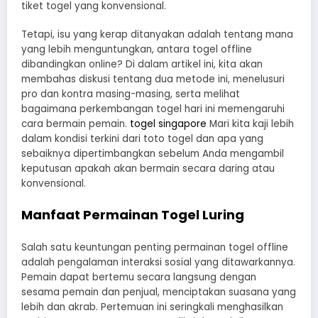
tiket togel yang konvensional.
Tetapi, isu yang kerap ditanyakan adalah tentang mana
yang lebih menguntungkan, antara togel offline
dibandingkan online? Di dalam artikel ini, kita akan
membahas diskusi tentang dua metode ini, menelusuri
pro dan kontra masing-masing, serta melihat
bagaimana perkembangan togel hari ini memengaruhi
cara bermain pemain.
togel singapore
Mari kita kaji lebih
dalam kondisi terkini dari toto togel dan apa yang
sebaiknya dipertimbangkan sebelum Anda mengambil
keputusan apakah akan bermain secara daring atau
konvensional.
Manfaat Permainan Togel Luring
Salah satu keuntungan penting permainan togel offline
adalah pengalaman interaksi sosial yang ditawarkannya.
Pemain dapat bertemu secara langsung dengan
sesama pemain dan penjual, menciptakan suasana yang
lebih dan akrab. Pertemuan ini seringkali menghasilkan