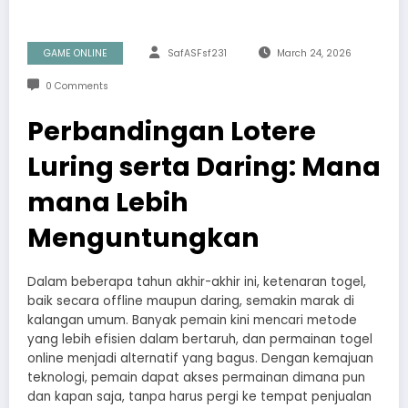
GAME ONLINE
SafASFsf231
March 24, 2026
0 Comments
Perbandingan Lotere
Luring serta Daring: Mana
mana Lebih
Menguntungkan
Dalam beberapa tahun akhir-akhir ini, ketenaran togel,
baik secara offline maupun daring, semakin marak di
kalangan umum. Banyak pemain kini mencari metode
yang lebih efisien dalam bertaruh, dan permainan togel
online menjadi alternatif yang bagus. Dengan kemajuan
teknologi, pemain dapat akses permainan dimana pun
dan kapan saja, tanpa harus pergi ke tempat penjualan