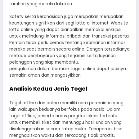
taruhan yang mereka lakukan.
Safety serta kerahasiaan juga merupakan merupakan
keuntungan signifikan dari segi lotto di internet. Website
lotto online yang dapat diandalkan memakai enkripsi
untuk melindungi informasi pribadi dan transaksi peserta.
Pemain tidak perlu cemas tentang keamanan informasi
mereka saat bermain secara online. Dengan tersedianya
metode pembayaran yang terjamin serta layanan
pelanggan yang siap membantu,
pengalaman dalam bermain togel online dapat jadinya
semakin aman dan mengasyikkan.
Analisis Kedua Jenis Togel
Togel offline dan online memiliki cara permainan yang
lain walaupun keduanya berfokus pada nasib. Dalam
togel offline, peserta harus pergi ke lokasi tertentu
untuk membeli tiket dan menunggu hasil undian yang
diselenggarakan secara tatap muka. Tahapan ini bisa
menghabiskan waktu dan terkadang tidak praktis,