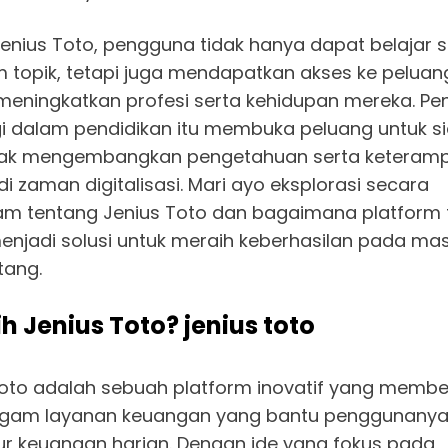
Jenius Toto, pengguna tidak hanya dapat belajar s
 topik, tetapi juga mendapatkan akses ke pelua
 meningkatkan profesi serta kehidupan mereka. P
gi dalam pendidikan itu membuka peluang untuk s
ak mengembangkan pengetahuan serta keteramp
i zaman digitalisasi. Mari ayo eksplorasi secara
m tentang Jenius Toto dan bagaimana platform 
enjadi solusi untuk meraih keberhasilan pada ma
tang.
ih Jenius Toto?
jenius toto
Toto adalah sebuah platform inovatif yang membe
gam layanan keuangan yang bantu penggunany
r keuangan harian. Dengan ide yang fokus pada