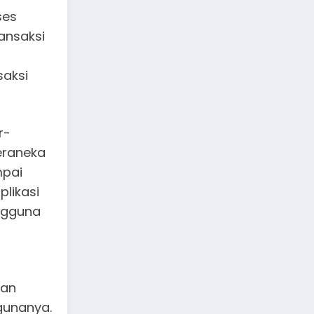
ses
ansaksi
saksi
r-
eraneka
mpai
likasi
engguna
dan
gunanya.