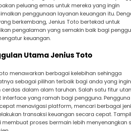
upakan peluang emas untuk mereka yang ingin
malkan penggunaan layanan keuangan itu. Deng
 yang berkembang, Jenius Toto bertekad untuk
kan pengalaman yang semakin baik bagi pengg
engatur keuangan.
gulan Utama Jenius Toto
Toto menawarkan berbagai kelebihan sehingga
nya sebagai pilihan terbaik bagi anda yang ingin
 cerdas dalam alam taruhan. Salah satu fitur ut
t interface yang ramah bagi pengguna. Pengguna
cepat menavigasi platform, mencari berbagai jen
elakukan transaksi keuangan secara cepat. Tampi
 ini membuat proses bermain lebih menyenangkan 
sien.