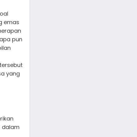
oal
ng emas
enerapan
iapa pun
ilan
tersebut
sa yang
rikan
a dalam