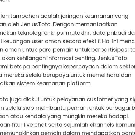
lan tambahan adalah jaringan keamanan yang
kan oleh JeniusToto. Dengan memanfaatkan
kan teknologi enkripsi mutakhir, data pribadi d
i keuangan user aman secara efektif. Hal ini men
n aman untuk para pemain untuk berpartisipasi t
 akan kehilangan informasi penting. JeniusToto
i betapa pentingnya kepercayaan dalam sektor 
a mereka selalu berupaya untuk memelihara dan
atkan sistem keamanan platform.
oto juga diakui untuk pelayanan customer yang si
n selalu siap membantu pemain untuk berbagai 
aan atau kendala yang mungkin mereka hadapi.
an fitur live chat serta sejumlah channels komuni
 memungkinkan pemain dalam mendapatkan bant