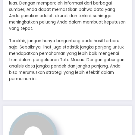
luas. Dengan memperoleh informasi dari berbagai
sumber, Anda dapat memastikan bahwa data yang
Anda gunakan adalah akurat dan terkini, sehingga
meningkatkan peluang Anda dalam membuat keputusan
yang tepat.
Terakhir, jangan hanya bergantung pada hasil terbaru
saja. Sebaiknya, lihat juga statistik jangka panjang untuk
mendapatkan pemahaman yang lebih baik mengenai
tren dalam pengeluaran Toto Macau. Dengan gabungan
analisis data jangka pendek dan jangka panjang, Anda
bisa merumuskan strategi yang lebih efektif dalam
permainan ini.