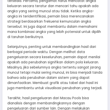
tersedia. Pertama, pengamat harus mencatat angka
keluaran secara teratur dan mencari tahu apakah ada
angka yang sering muncul atau tidak. Ketika angka-
angka ini teridentifikasi, pemain bisa merencanakan
strategi berdasarkan frekuensi kemunculan angka
tersebut. Ini juga dapat membantu dalam memahami
mana kombinasi angka yang lebih potensial untuk dipilih
di taruhan berikutnya.
Selanjutnya, penting untuk membandingkan hasil dari
berbagai periode waktu. Dengan melihat data
pengeluaran secara keseluruhan, pemain dapat menilai
apakah ada perubahan signifikan dalam pola keluaran.
Misalnya, jika sebelumnya angka tertentu sangat jarang
muncul tetapi mulai sering muncul, ini bisa menjadi tanda
bahwa ada perubahan dalam sistem yang dapat
dimanfaatkan. Membuat grafik atau tabel dari hasil ini
juga membantu untuk visualisasi perubahan yang terjadi.
Terakhir, hasil pengeluaran dari Macau Pools bisa
dianalisis dengan membandingkannya dengan
pengeluaran dari sumber lain. Dengan melakukan