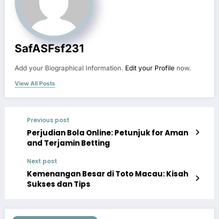
SafASFsf231
Add your Biographical Information.
Edit your Profile
now.
View All Posts
Previous post
Perjudian Bola Online: Petunjuk for Aman
and Terjamin Betting
Next post
Kemenangan Besar di Toto Macau: Kisah
Sukses dan Tips