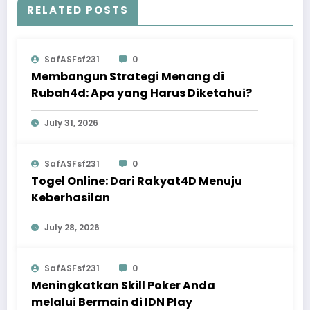
RELATED POSTS
SafASFsf231
0
Membangun Strategi Menang di
Rubah4d: Apa yang Harus Diketahui?
July 31, 2026
SafASFsf231
0
Togel Online: Dari Rakyat4D Menuju
Keberhasilan
July 28, 2026
SafASFsf231
0
Meningkatkan Skill Poker Anda
melalui Bermain di IDN Play