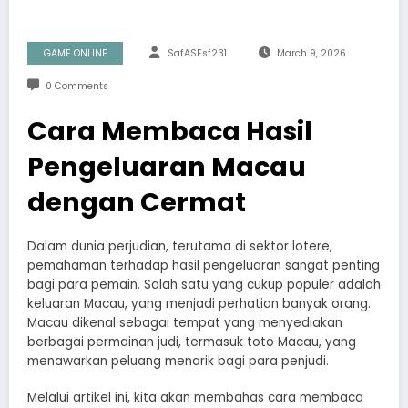
GAME ONLINE
SafASFsf231
March 9, 2026
0 Comments
Cara Membaca Hasil
Pengeluaran Macau
dengan Cermat
Dalam dunia perjudian, terutama di sektor lotere,
pemahaman terhadap hasil pengeluaran sangat penting
bagi para pemain. Salah satu yang cukup populer adalah
keluaran Macau, yang menjadi perhatian banyak orang.
Macau dikenal sebagai tempat yang menyediakan
berbagai permainan judi, termasuk toto Macau, yang
menawarkan peluang menarik bagi para penjudi.
Melalui artikel ini, kita akan membahas cara membaca