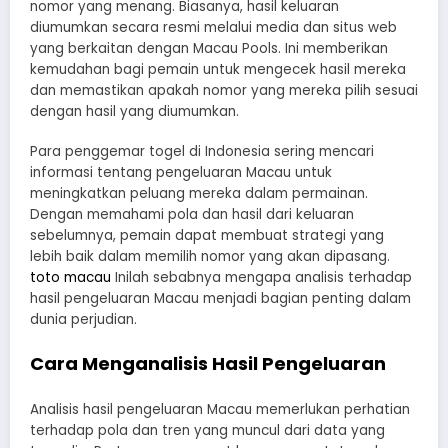
nomor yang menang. Biasanya, hasil keluaran
diumumkan secara resmi melalui media dan situs web
yang berkaitan dengan Macau Pools. Ini memberikan
kemudahan bagi pemain untuk mengecek hasil mereka
dan memastikan apakah nomor yang mereka pilih sesuai
dengan hasil yang diumumkan.
Para penggemar togel di Indonesia sering mencari
informasi tentang pengeluaran Macau untuk
meningkatkan peluang mereka dalam permainan.
Dengan memahami pola dan hasil dari keluaran
sebelumnya, pemain dapat membuat strategi yang
lebih baik dalam memilih nomor yang akan dipasang.
toto macau
Inilah sebabnya mengapa analisis terhadap
hasil pengeluaran Macau menjadi bagian penting dalam
dunia perjudian.
Cara Menganalisis Hasil Pengeluaran
Analisis hasil pengeluaran Macau memerlukan perhatian
terhadap pola dan tren yang muncul dari data yang