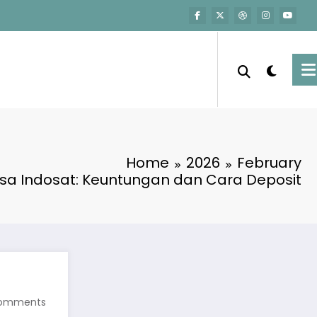
Home
2026
February
ulsa Indosat: Keuntungan dan Cara Deposit
omments