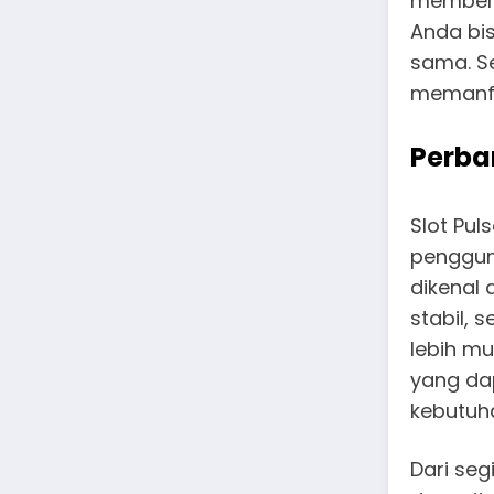
memberi
Anda bi
sama. Se
memanfa
Perba
Slot Pul
penggun
dikenal 
stabil, 
lebih m
yang da
kebutuh
Dari se