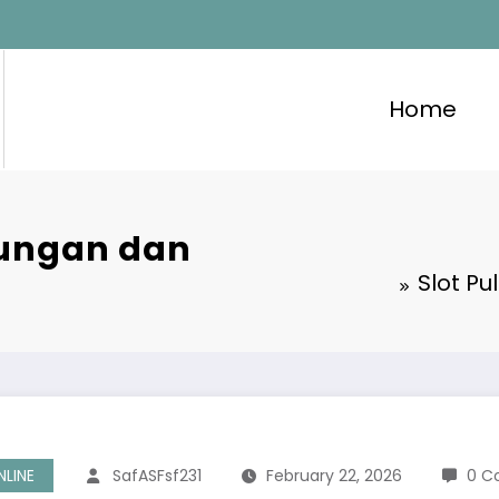
Home
tungan dan
Slot P
LINE
SafASFsf231
February 22, 2026
0 C