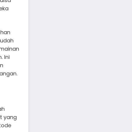
ulsa
reka
ihan
mudah
rmainan
 Ini
an
angan.
ah
t yang
tode