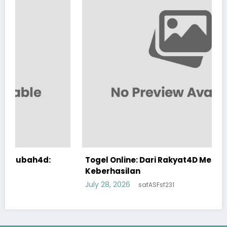
:
Togel Online: Dari Rakyat4D Menuju
Keberhasilan
July 28, 2026
safASFsf231