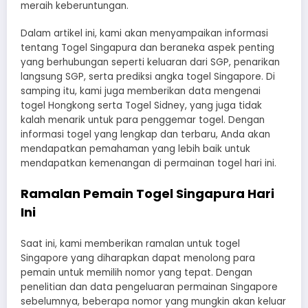
meraih keberuntungan.
Dalam artikel ini, kami akan menyampaikan informasi
tentang Togel Singapura dan beraneka aspek penting
yang berhubungan seperti keluaran dari SGP, penarikan
langsung SGP, serta prediksi angka togel Singapore. Di
samping itu, kami juga memberikan data mengenai
togel Hongkong serta Togel Sidney, yang juga tidak
kalah menarik untuk para penggemar togel. Dengan
informasi togel yang lengkap dan terbaru, Anda akan
mendapatkan pemahaman yang lebih baik untuk
mendapatkan kemenangan di permainan togel hari ini.
Ramalan Pemain Togel Singapura Hari
Ini
Saat ini, kami memberikan ramalan untuk togel
Singapore yang diharapkan dapat menolong para
pemain untuk memilih nomor yang tepat. Dengan
penelitian dan data pengeluaran permainan Singapore
sebelumnya, beberapa nomor yang mungkin akan keluar