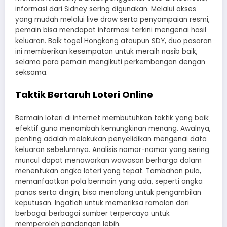
informasi dari Sidney sering digunakan. Melalui akses
yang mudah melalui live draw serta penyampaian resmi,
pemain bisa mendapat informasi terkini mengenai hasil
keluaran. Baik togel Hongkong ataupun SDY, duo pasaran
ini memberikan kesempatan untuk meraih nasib baik,
selama para pemain mengikuti perkembangan dengan
seksama.
Taktik Bertaruh Loteri Online
Bermain loteri di internet membutuhkan taktik yang baik
efektif guna menambah kemungkinan menang. Awalnya,
penting adalah melakukan penyelidikan mengenai data
keluaran sebelumnya. Analisis nomor-nomor yang sering
muncul dapat menawarkan wawasan berharga dalam
menentukan angka loteri yang tepat. Tambahan pula,
memanfaatkan pola bermain yang ada, seperti angka
panas serta dingin, bisa menolong untuk pengambilan
keputusan. Ingatlah untuk memeriksa ramalan dari
berbagai berbagai sumber terpercaya untuk
memperoleh pandangan lebih.