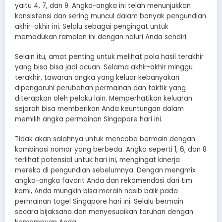
yaitu 4, 7, dan 9. Angka-angka ini telah menunjukkan
konsistensi dan sering muncul dalam banyak pengundian
akhir-akhir ini. Selalu sebagai pengingat untuk
memadukan ramalan ini dengan naluri Anda sendiri.
Selain itu, amat penting untuk melihat pola hasil terakhir
yang bisa bisa jadi acuan. Selama akhir-akhir minggu
terakhir, tawaran angka yang keluar kebanyakan
dipengaruhi perubahan permainan dan taktik yang
diterapkan oleh pelaku lain. Memperhatikan keluaran
sejarah bisa memberikan Anda keuntungan dalam
memilih angka permainan Singapore hari ini.
Tidak akan salahnya untuk mencoba bermain dengan
kombinasi nomor yang berbeda. Angka seperti 1, 6, dan 8
terlihat potensial untuk hari ini, mengingat kinerja
mereka di pengundian sebelumnya. Dengan mengmix
angka-angka favorit Anda dan rekomendasi dari tim
kami, Anda mungkin bisa meraih nasib baik pada
permainan togel Singapore hari ini. Selalu bermain
secara bijaksana dan menyesuaikan taruhan dengan