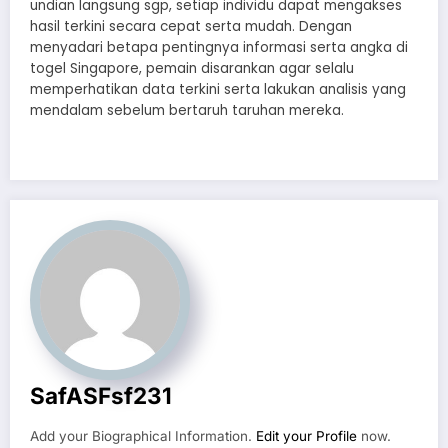
undian langsung sgp, setiap individu dapat mengakses
hasil terkini secara cepat serta mudah. Dengan
menyadari betapa pentingnya informasi serta angka di
togel Singapore, pemain disarankan agar selalu
memperhatikan data terkini serta lakukan analisis yang
mendalam sebelum bertaruh taruhan mereka.
SafASFsf231
Add your Biographical Information.
Edit your Profile
now.