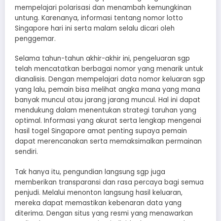
mempelajari polarisasi dan menambah kemungkinan
untung. Karenanya, informasi tentang nomor lotto
Singapore hari ini serta malam selalu dicari oleh
penggemar.
Selama tahun-tahun akhir-akhir ini, pengeluaran sgp
telah mencatatkan berbagai nomor yang menarik untuk
dianalisis. Dengan mempelajari data nomor keluaran sgp
yang lalu, pemain bisa melihat angka mana yang mana
banyak muncul atau jarang jarang muncul. Hal ini dapat
mendukung dalam menentukan strategi taruhan yang
optimal. Informasi yang akurat serta lengkap mengenai
hasil togel Singapore amat penting supaya pemain
dapat merencanakan serta memaksimalkan permainan
sendiri.
Tak hanya itu, pengundian langsung sgp juga
memberikan transparansi dan rasa percaya bagi semua
penjudi. Melalui menonton langsung hasil keluaran,
mereka dapat memastikan kebenaran data yang
diterima. Dengan situs yang resmi yang menawarkan