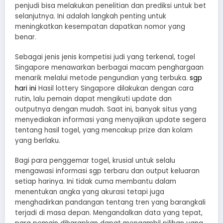
penjudi bisa melakukan penelitian dan prediksi untuk bet
selanjutnya. Ini adalah langkah penting untuk
meningkatkan kesempatan dapatkan nomor yang
benar.
Sebagai jenis jenis kompetisi judi yang terkenal, togel
Singapore menawarkan berbagai macam penghargaan
menarik melalui metode pengundian yang terbuka.
sgp
hari ini
Hasil lottery Singapore dilakukan dengan cara
rutin, lalu pemain dapat mengikuti update dan
outputnya dengan mudah. Saat ini, banyak situs yang
menyediakan informasi yang menyajikan update segera
tentang hasil togel, yang mencakup prize dan kolam
yang berlaku.
Bagi para penggemar togel, krusial untuk selalu
mengawasi informasi sgp terbaru dan output keluaran
setiap harinya. Ini tidak cuma membantu dalam
menentukan angka yang akurasi tetapi juga
menghadirkan pandangan tentang tren yang barangkali
terjadi di masa depan. Mengandalkan data yang tepat,