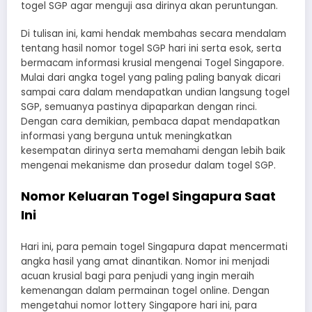
togel SGP agar menguji asa dirinya akan peruntungan.
Di tulisan ini, kami hendak membahas secara mendalam
tentang hasil nomor togel SGP hari ini serta esok, serta
bermacam informasi krusial mengenai Togel Singapore.
Mulai dari angka togel yang paling paling banyak dicari
sampai cara dalam mendapatkan undian langsung togel
SGP, semuanya pastinya dipaparkan dengan rinci.
Dengan cara demikian, pembaca dapat mendapatkan
informasi yang berguna untuk meningkatkan
kesempatan dirinya serta memahami dengan lebih baik
mengenai mekanisme dan prosedur dalam togel SGP.
Nomor Keluaran Togel Singapura Saat
Ini
Hari ini, para pemain togel Singapura dapat mencermati
angka hasil yang amat dinantikan. Nomor ini menjadi
acuan krusial bagi para penjudi yang ingin meraih
kemenangan dalam permainan togel online. Dengan
mengetahui nomor lottery Singapore hari ini, para