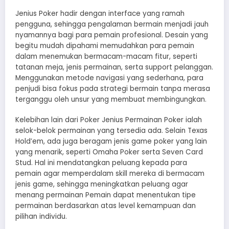
Jenius Poker hadir dengan interface yang ramah
pengguna, sehingga pengalaman bermain menjadi jauh
nyamannya bagi para pemain profesional. Desain yang
begitu mudah dipahami memudahkan para pemain
dalam menemukan bermacam-macam fitur, seperti
tatanan meja, jenis permainan, serta support pelanggan.
Menggunakan metode navigasi yang sederhana, para
penjudi bisa fokus pada strategi bermain tanpa merasa
terganggu oleh unsur yang membuat membingungkan.
Kelebihan lain dari Poker Jenius Permainan Poker ialah
selok-belok permainan yang tersedia ada. Selain Texas
Hold’em, ada juga beragam jenis game poker yang lain
yang menarik, seperti Omaha Poker serta Seven Card
Stud. Hal ini mendatangkan peluang kepada para
pemain agar memperdalam skill mereka di bermacam
jenis game, sehingga meningkatkan peluang agar
menang permainan Pemain dapat menentukan tipe
permainan berdasarkan atas level kemampuan dan
pilihan individu.