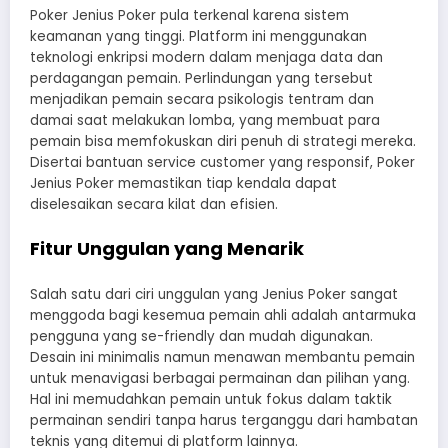
Poker Jenius Poker pula terkenal karena sistem
keamanan yang tinggi. Platform ini menggunakan
teknologi enkripsi modern dalam menjaga data dan
perdagangan pemain. Perlindungan yang tersebut
menjadikan pemain secara psikologis tentram dan
damai saat melakukan lomba, yang membuat para
pemain bisa memfokuskan diri penuh di strategi mereka.
Disertai bantuan service customer yang responsif, Poker
Jenius Poker memastikan tiap kendala dapat
diselesaikan secara kilat dan efisien.
Fitur Unggulan yang Menarik
Salah satu dari ciri unggulan yang Jenius Poker sangat
menggoda bagi kesemua pemain ahli adalah antarmuka
pengguna yang se-friendly dan mudah digunakan.
Desain ini minimalis namun menawan membantu pemain
untuk menavigasi berbagai permainan dan pilihan yang.
Hal ini memudahkan pemain untuk fokus dalam taktik
permainan sendiri tanpa harus terganggu dari hambatan
teknis yang ditemui di platform lainnya.