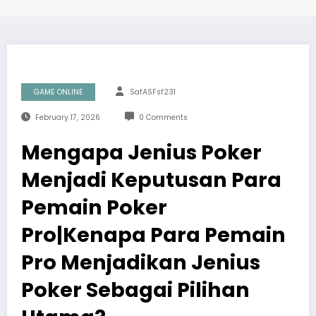
GAME ONLINE
SafASFsf231
February 17, 2026
0 Comments
Mengapa Jenius Poker
Menjadi Keputusan Para
Pemain Poker
Pro|Kenapa Para Pemain
Pro Menjadikan Jenius
Poker Sebagai Pilihan