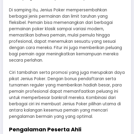
Di samping itu, Jenius Poker mempersembahkan
berbagai jenis permainan dan limit taruhan yang
fleksibel. Pemain bisa memenangkan dari berbagai
permainan poker klasik sampai variasi modern,
memastikan bahwa pemain, mulai pemula hingga
profesional, dapat menemukan sesuatu yang sesuai
dengan cara mereka. Fitur ini juga memberikan peluang
bagi pemain agar meningkatkan kemampuan mereka
secara perlahan.
Ciri tambahan serta promosi yang juga merupakan daya
pikat Jenius Poker. Dengan bonus pendaftaran serta
turnamen reguler yang memberikan hadiah besar, para
pemain profesional dapat memanfaatkan peluang ini
untuk memperbesar bankroll mereka. Kombinasi dari
berbagai ciri ini membuat Jenius Poker pilihan utama di
antara kalangan kesemua pemain yang mencari
pengalaman bermain yang yang optimal.
Pengalaman Peserta Ahli