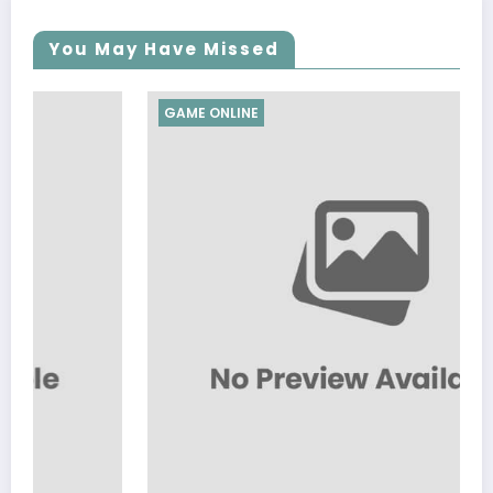
You May Have Missed
GAME ONLINE