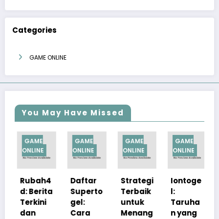
Categories
GAME ONLINE
You May Have Missed
GAME
GAME
GAME
GAME
ONLINE
ONLINE
ONLINE
ONLINE
Rubah4
Daftar
Strategi
Iontoge
d: Berita
Superto
Terbaik
l:
Terkini
gel:
untuk
Taruha
dan
Cara
Menang
n yang