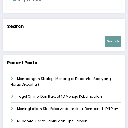
Search
Search
Recent Posts
Membangun Strategi Menang di Rubah4d: Apa yang
Harus Diketahui?
Togel Online: Dari Rakyat4D Menuju Keberhasilan
Meningkatkan Skill Poker Anda melalui Bermain di IDN Play
Rubah4d: Berita Terkini dan Tips Terbaik