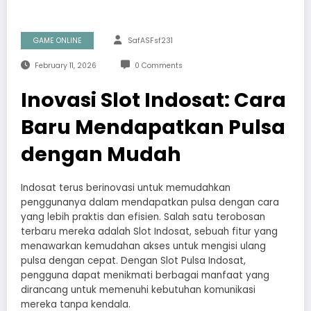
GAME ONLINE
SafASFsf231
February 11, 2026
0 Comments
Inovasi Slot Indosat: Cara
Baru Mendapatkan Pulsa
dengan Mudah
Indosat terus berinovasi untuk memudahkan
penggunanya dalam mendapatkan pulsa dengan cara
yang lebih praktis dan efisien. Salah satu terobosan
terbaru mereka adalah Slot Indosat, sebuah fitur yang
menawarkan kemudahan akses untuk mengisi ulang
pulsa dengan cepat. Dengan Slot Pulsa Indosat,
pengguna dapat menikmati berbagai manfaat yang
dirancang untuk memenuhi kebutuhan komunikasi
mereka tanpa kendala.