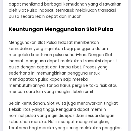
dapat menikmati berbagai kemudahan yang ditawarkan
oleh Slot Pulsa Indosat, termasuk melakukan transaksi
pulsa secara lebih cepat dan mudah.
Keuntungan Menggunakan Slot Pulsa
Menggunakan Slot Pulsa Indosat memberikan
kemudahan yang signifikan bagi pengguna dalam
mengelola kebutuhan pulsa sehari-hari. Dengan Slot
Indosat, pengguna dapat melakukan transaksi deposit
pulsa dengan cepat dan tanpa ribet. Proses yang
sederhana ini memungkinkan pengguna untuk
mendapatkan pulsa kapan saja mereka
membutuhkannya, tanpa harus pergi ke toko fisik atau
mencari cara lain yang mungkin lebih rumit.
Selain kemudahan, Slot Pulsa juga menawarkan tingkat
fleksibilitas yang tinggi. Pengguna dapat memilih
nominal pulsa yang ingin didepositkan sesuai dengan
kebutuhan mereka. Hal ini sangat menguntungkan,
terutama bagi mereka yang sering melakukan panggilan