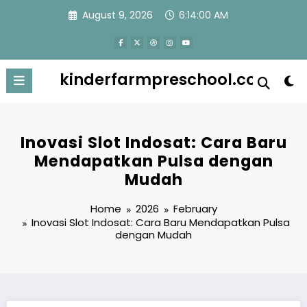
Skip
August 9, 2026
6:14:01 AM
to
content
kinderfarmpreschool.com
Inovasi Slot Indosat: Cara Baru
Mendapatkan Pulsa dengan
Mudah
Home
2026
February
Inovasi Slot Indosat: Cara Baru Mendapatkan Pulsa
dengan Mudah