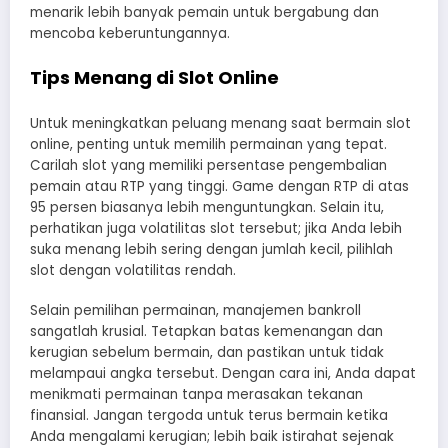
menarik lebih banyak pemain untuk bergabung dan
mencoba keberuntungannya.
Tips Menang di Slot Online
Untuk meningkatkan peluang menang saat bermain slot
online, penting untuk memilih permainan yang tepat.
Carilah slot yang memiliki persentase pengembalian
pemain atau RTP yang tinggi. Game dengan RTP di atas
95 persen biasanya lebih menguntungkan. Selain itu,
perhatikan juga volatilitas slot tersebut; jika Anda lebih
suka menang lebih sering dengan jumlah kecil, pilihlah
slot dengan volatilitas rendah.
Selain pemilihan permainan, manajemen bankroll
sangatlah krusial. Tetapkan batas kemenangan dan
kerugian sebelum bermain, dan pastikan untuk tidak
melampaui angka tersebut. Dengan cara ini, Anda dapat
menikmati permainan tanpa merasakan tekanan
finansial. Jangan tergoda untuk terus bermain ketika
Anda mengalami kerugian; lebih baik istirahat sejenak