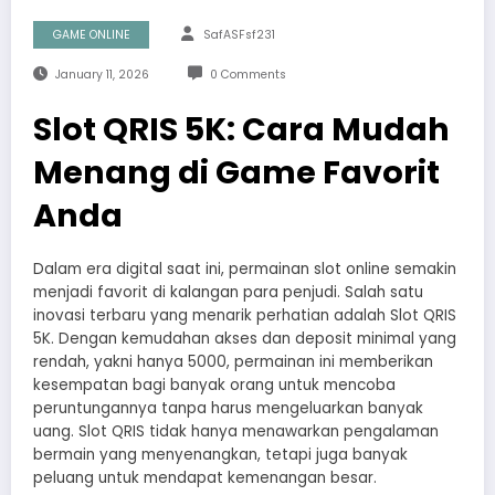
GAME ONLINE
SafASFsf231
January 11, 2026
0 Comments
Slot QRIS 5K: Cara Mudah
Menang di Game Favorit
Anda
Dalam era digital saat ini, permainan slot online semakin
menjadi favorit di kalangan para penjudi. Salah satu
inovasi terbaru yang menarik perhatian adalah Slot QRIS
5K. Dengan kemudahan akses dan deposit minimal yang
rendah, yakni hanya 5000, permainan ini memberikan
kesempatan bagi banyak orang untuk mencoba
peruntungannya tanpa harus mengeluarkan banyak
uang. Slot QRIS tidak hanya menawarkan pengalaman
bermain yang menyenangkan, tetapi juga banyak
peluang untuk mendapat kemenangan besar.