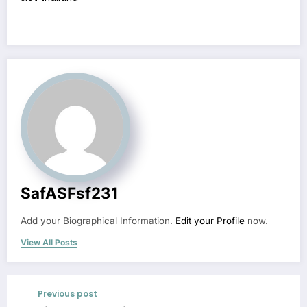
SafASFsf231
Add your Biographical Information.
Edit your Profile
now.
View All Posts
Previous post