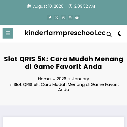
Skip
August 10, 2026
2:09:52 AM
to
content
kinderfarmpreschool.com
Slot QRIS 5K: Cara Mudah Menang
di Game Favorit Anda
Home
2026
January
Slot QRIS 5K: Cara Mudah Menang di Game Favorit
Anda