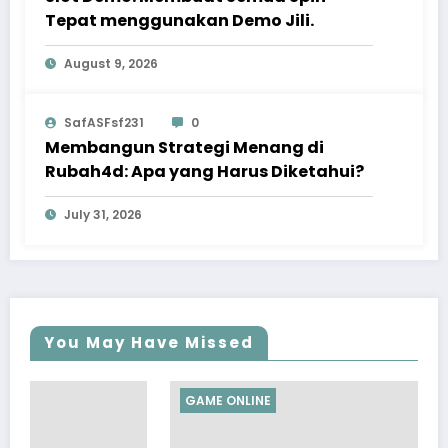
Tepat menggunakan Demo Jili.
August 9, 2026
SafASFsf231
0
Membangun Strategi Menang di
Rubah4d: Apa yang Harus Diketahui?
July 31, 2026
You May Have Missed
GAME ONLINE