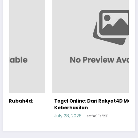
:
Togel Online: Dari Rakyat4D Menuju
Keberhasilan
July 28, 2026
safASFsf231