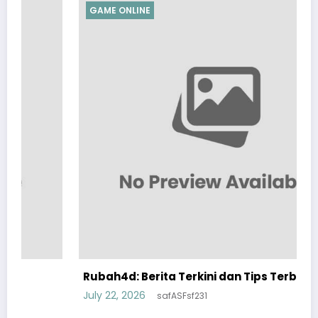
GAME ONLINE
Rubah4d: Berita Terkini dan Tips Terbaik
July 22, 2026
safASFsf231