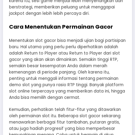
karena itu, sesi game menjadi lebih menyenangkan dan
berstrategi, memberikan peluang untuk menggapai
jackpot dengan lebih lebih percaya diri.
Cara Menentukan Permainan Gacor
Menentukan slot gacor bisa menjadi ujian bagi partisipan
baru. Hal utama yang perlu perlu diperhatikan adalah
adalah Return to Player atau Return to Player dari slot
gacor yang akan akan dimainkan. Semakin tinggi RTP,
semakin besar kesempatan Anda dalam meraih
kemenangan di periode panjang. Oleh karena itu,
penting untuk menggali informasi tentang permainan
demo slot yang punya rasio RTP tinggi. Banyak platform
slot online terpercaya yang memberikan data ini, hingga
Anda bisa memilih dengan cermat.
Kemudian, perhatikan telah fitur-fitur yang ditawarkan
oleh permainan slot itu. Beberapa slot gacor sekarang
menawarkan berbagai fitur tambahan, putaran gratis,
atau juga hadiah progresif yang bisa memperbesar
kemungkinan menang. Coba untuk bermain di akun