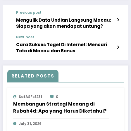
Previous post
Mengulik Data Undian Langsung Macau:
Siapa yang akan mendapat untung?
Next post
Cara Sukses Togel Di Internet: Mencari
Toto di Macau dan Bonus
RELATED POSTS
SafASFsf231
0
Membangun Strategi Menang di
Rubah4d: Apa yang Harus Diketahui?
July 31, 2026