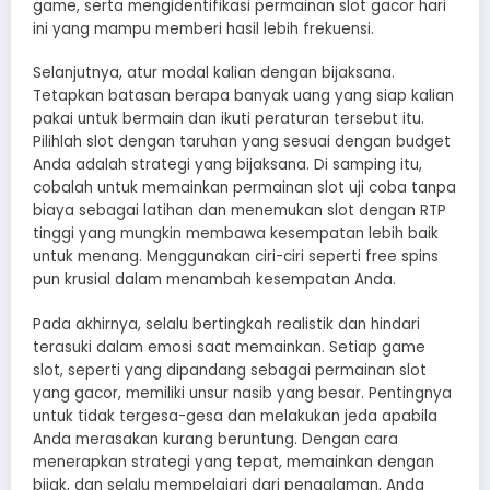
game, serta mengidentifikasi permainan slot gacor hari
ini yang mampu memberi hasil lebih frekuensi.
Selanjutnya, atur modal kalian dengan bijaksana.
Tetapkan batasan berapa banyak uang yang siap kalian
pakai untuk bermain dan ikuti peraturan tersebut itu.
Pilihlah slot dengan taruhan yang sesuai dengan budget
Anda adalah strategi yang bijaksana. Di samping itu,
cobalah untuk memainkan permainan slot uji coba tanpa
biaya sebagai latihan dan menemukan slot dengan RTP
tinggi yang mungkin membawa kesempatan lebih baik
untuk menang. Menggunakan ciri-ciri seperti free spins
pun krusial dalam menambah kesempatan Anda.
Pada akhirnya, selalu bertingkah realistik dan hindari
terasuki dalam emosi saat memainkan. Setiap game
slot, seperti yang dipandang sebagai permainan slot
yang gacor, memiliki unsur nasib yang besar. Pentingnya
untuk tidak tergesa-gesa dan melakukan jeda apabila
Anda merasakan kurang beruntung. Dengan cara
menerapkan strategi yang tepat, memainkan dengan
bijak, dan selalu mempelajari dari pengalaman, Anda