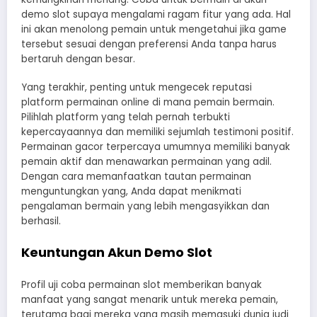
demo slot supaya mengalami ragam fitur yang ada. Hal
ini akan menolong pemain untuk mengetahui jika game
tersebut sesuai dengan preferensi Anda tanpa harus
bertaruh dengan besar.
Yang terakhir, penting untuk mengecek reputasi
platform permainan online di mana pemain bermain.
Pilihlah platform yang telah pernah terbukti
kepercayaannya dan memiliki sejumlah testimoni positif.
Permainan gacor terpercaya umumnya memiliki banyak
pemain aktif dan menawarkan permainan yang adil.
Dengan cara memanfaatkan tautan permainan
menguntungkan yang, Anda dapat menikmati
pengalaman bermain yang lebih mengasyikkan dan
berhasil.
Keuntungan Akun Demo Slot
Profil uji coba permainan slot memberikan banyak
manfaat yang sangat menarik untuk mereka pemain,
terutama bagi mereka yang masih memasuki dunia judi