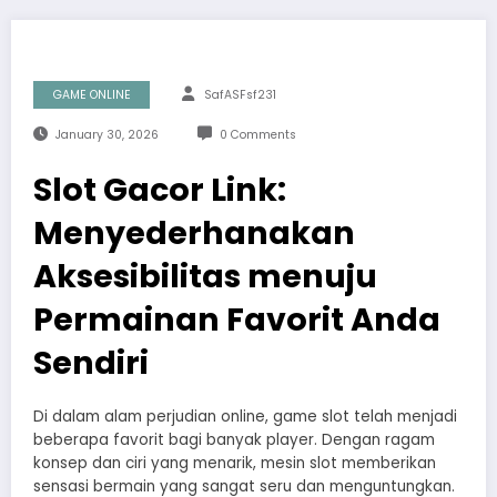
GAME ONLINE
SafASFsf231
January 30, 2026
0 Comments
Slot Gacor Link:
Menyederhanakan
Aksesibilitas menuju
Permainan Favorit Anda
Sendiri
Di dalam alam perjudian online, game slot telah menjadi
beberapa favorit bagi banyak player. Dengan ragam
konsep dan ciri yang menarik, mesin slot memberikan
sensasi bermain yang sangat seru dan menguntungkan.