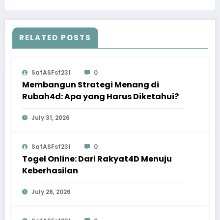
RELATED POSTS
SafASFsf231
0
Membangun Strategi Menang di
Rubah4d: Apa yang Harus Diketahui?
July 31, 2026
SafASFsf231
0
Togel Online: Dari Rakyat4D Menuju
Keberhasilan
July 28, 2026