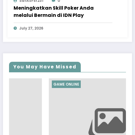
SafASFsf231
0
Meningkatkan Skill Poker Anda
melalui Bermain di IDN Play
July 27, 2026
You May Have Missed
GAME ONLINE