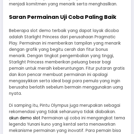
menjadi komitmen yang menarik serta menghasilkan.
Saran Permainan Uji Coba Paling Baik
Beberapa slot demo terbaik yang dapat layak dicoba
adalah Starlight Princess dari perusahaan Pragmatic
Play. Permainan ini memberikan tampilan yang menarik
dengan grafik yang begitu cerah dan fitur bonus
menarik. Dengan tingkat pengembalian yang tinggi,
Starlight Princess memberikan peluang besar bagi
pemain untuk meraih keberuntungan. Fitur putaran gratis
dan ikon pencar membuat permainan ini apalagi
mengasyikkan serta ideal bagi para pemula yang ingin
berusaha berlatih sebelum bermain menggunakan uang
nyata.
Di samping itu, Pintu Olympus juga merupakan sebagai
rekomendasi yang tidak seharusnya tidak diabaikan.
akun demo slot
Permainan uji coba ini mengangkat tema
legenda Yunani kuno yang kental serta menawarkan
mekanisme permainan yang inovatif. Para pemain bisa