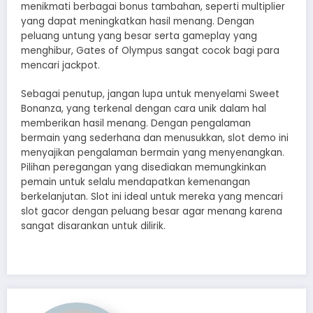
menikmati berbagai bonus tambahan, seperti multiplier
yang dapat meningkatkan hasil menang. Dengan
peluang untung yang besar serta gameplay yang
menghibur, Gates of Olympus sangat cocok bagi para
mencari jackpot.
Sebagai penutup, jangan lupa untuk menyelami Sweet
Bonanza, yang terkenal dengan cara unik dalam hal
memberikan hasil menang. Dengan pengalaman
bermain yang sederhana dan menusukkan, slot demo ini
menyajikan pengalaman bermain yang menyenangkan.
Pilihan peregangan yang disediakan memungkinkan
pemain untuk selalu mendapatkan kemenangan
berkelanjutan. Slot ini ideal untuk mereka yang mencari
slot gacor dengan peluang besar agar menang karena
sangat disarankan untuk dilirik.