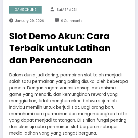
GAME ONLINE
SafASFsf231
January 29, 2026
0 Comments
Slot Demo Akun: Cara
Terbaik untuk Latihan
dan Perencanaan
Dalam dunia judi daring, permainan slot telah menjadi
salah satu permainan yang paling disukai oleh beberapa
pemain. Dengan ragam variasi konsep, mekanisme
game yang menarik, dan kemungkinan reward yang
menggiurkan, tidak mengherankan bahwa sejumlah
individu memilih untuk berjudi slot. Bagi orang baru,
memahami cara permainan dan mengembangkan taktik
yang dapat menjadi tantangan. Di sinilah fungsi penting
dari akun uji coba permainan slot berperan sebagai
media latihan yang yang sangat berguna.