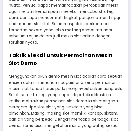
nyata. Penjudi dapat memanfaatkan percobaan mesin
agar melatih kemampuan mereka, mencoba strategi
baru, dan juga mencermati tingkat pengembalian tinggi
dari macam slot slot. Seluruh aspek ini berkontribusi
terhadap hazard yang lebih matang sempurna agar
sebelum terjun dalam judi mesin slot online dengan
taruhan nyata.
Taktik Efektif untuk Permainan Mesin
Slot Demo
Menggunakan akun demo mesin slot adalah cara sebuah
efisien dalam memahami bagaimana kerja permainan
mesin slot tanpa harus perlu menginvestasikan uang asli.
Salah satu strategi yang dapat dapat diaplikasikan
ketika melakukan permainan slot demo ialah mengenali
beragam tipe slot slot yang tersedia yang bisa
dimainkan. Masing-masing slot memiliki konsep, sistem,
dan ciri yang berbeda. Dengan mencoba berbagai slot
demo, kamu bisa mengetahui mana yang paling sesuai