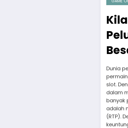
GAME ON
Kila
Pel
Bes
Dunia pe
permain
slot. D
dalam m
banyak p
adalah 
(RTP). 
keuntun