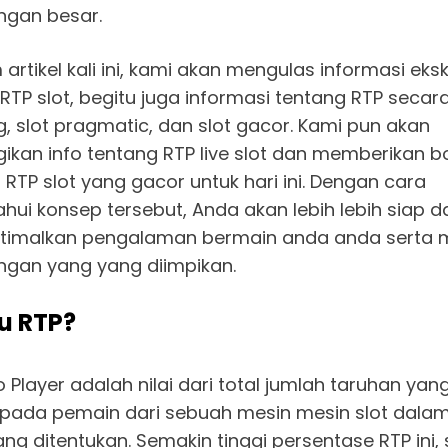
gan besar.
 artikel kali ini, kami akan mengulas informasi eksk
RTP slot, begitu juga informasi tentang RTP secar
, slot pragmatic, dan slot gacor. Kami pun akan
kan info tentang RTP live slot dan memberikan 
RTP slot yang gacor untuk hari ini. Dengan cara
ui konsep tersebut, Anda akan lebih lebih siap 
imalkan pengalaman bermain anda anda serta 
gan yang yang diimpikan.
u RTP?
o Player adalah nilai dari total jumlah taruhan yan
 pada pemain dari sebuah mesin mesin slot dala
ng ditentukan. Semakin tinggi persentase RTP ini,