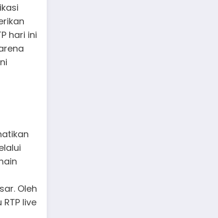
kasi
rikan
 hari ini
karena
ni
hatikan
lalui
main
ar. Oleh
 RTP live