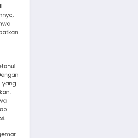
i
hnya,
ahwa
patkan
etahui
 Dengan
n yang
kan.
hwa
iap
i.
ggemar