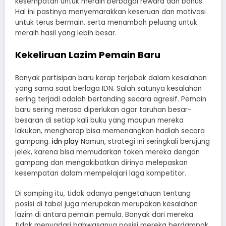
kesempatan untuk meraih berbagai reward dan bonus.
Hal ini pastinya menyemarakkan keseruan dan motivasi
untuk terus bermain, serta menambah peluang untuk
meraih hasil yang lebih besar.
Kekeliruan Lazim Pemain Baru
Banyak partisipan baru kerap terjebak dalam kesalahan
yang sama saat berlaga IDN. Salah satunya kesalahan
sering terjadi adalah bertanding secara agresif. Pemain
baru sering merasa diperlukan agar taruhan besar-
besaran di setiap kali buku yang maupun mereka
lakukan, mengharap bisa memenangkan hadiah secara
gampang.
idn play
Namun, strategi ini seringkali berujung
jelek, karena bisa memudarkan token mereka dengan
gampang dan mengakibatkan dirinya melepaskan
kesempatan dalam mempelajari laga kompetitor.
Di samping itu, tidak adanya pengetahuan tentang
posisi di tabel juga merupakan merupakan kesalahan
lazim di antara pemain pemula. Banyak dari mereka
tidak menyadari bahwasanya posisi mereka berdampak