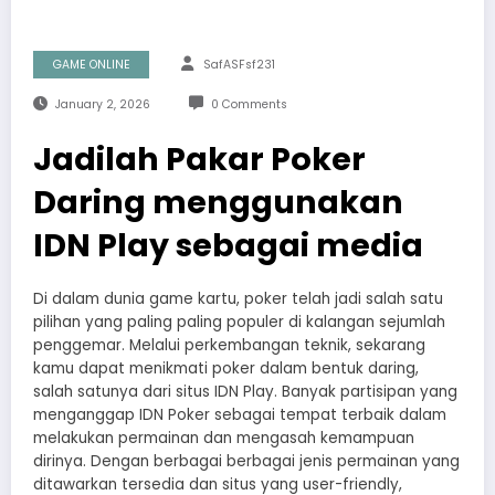
GAME ONLINE
SafASFsf231
January 2, 2026
0 Comments
Jadilah Pakar Poker
Daring menggunakan
IDN Play sebagai media
Di dalam dunia game kartu, poker telah jadi salah satu
pilihan yang paling paling populer di kalangan sejumlah
penggemar. Melalui perkembangan teknik, sekarang
kamu dapat menikmati poker dalam bentuk daring,
salah satunya dari situs IDN Play. Banyak partisipan yang
menganggap IDN Poker sebagai tempat terbaik dalam
melakukan permainan dan mengasah kemampuan
dirinya. Dengan berbagai berbagai jenis permainan yang
ditawarkan tersedia dan situs yang user-friendly,