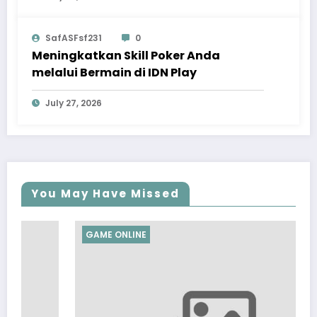
SafASFsf231
0
Meningkatkan Skill Poker Anda
melalui Bermain di IDN Play
July 27, 2026
You May Have Missed
GAME ONLINE