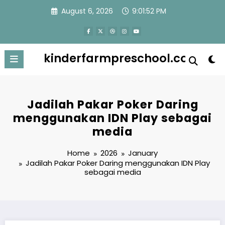
Skip
August 6, 2026
9:01:52 PM
to
content
kinderfarmpreschool.com
Jadilah Pakar Poker Daring
menggunakan IDN Play sebagai
media
Home
2026
January
Jadilah Pakar Poker Daring menggunakan IDN Play
sebagai media