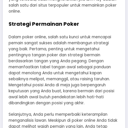
salah satu dari situs terpopuler untuk memainkan poker
online.
Strategi Permainan Poker
Dalam poker online, salah satu kunci untuk mencapai
pemain sangat sukses adalah membangun strategi
yang baik. Pertama, penting untuk mengetahui
pentingnya tangan poker dan strategi bermain
berdasarkan tangan yang Anda pegang. Dengan
memanfaatkan tabel tangan awal sebagai panduan
dapat menolong Anda untuk mengetahui kapan
sebaiknya melipat, memanggil, atau raising taruhan.
Mengetahui posisi Anda di meja juga berpengaruh
keputusan yang Anda buat, karena bermain dari posisi
awal lebih awal butuh pendekatan lebih hati-hati
dibandingkan dengan posisi yang akhir.
Selanjutnya, Anda perlu memperbaiki keterampilan
menganalisis lawan. Meskipun di poker online Anda tidak
dapat melihat wajah pemain yang lain, Anda tetap