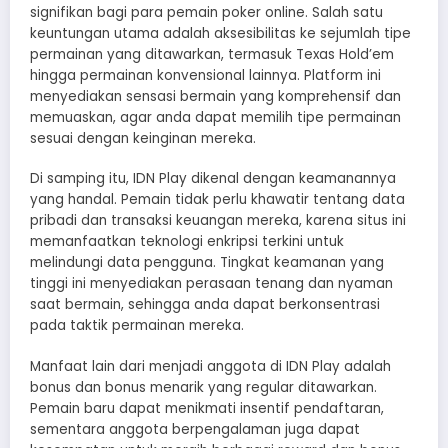
signifikan bagi para pemain poker online. Salah satu
keuntungan utama adalah aksesibilitas ke sejumlah tipe
permainan yang ditawarkan, termasuk Texas Hold’em
hingga permainan konvensional lainnya. Platform ini
menyediakan sensasi bermain yang komprehensif dan
memuaskan, agar anda dapat memilih tipe permainan
sesuai dengan keinginan mereka.
Di samping itu, IDN Play dikenal dengan keamanannya
yang handal. Pemain tidak perlu khawatir tentang data
pribadi dan transaksi keuangan mereka, karena situs ini
memanfaatkan teknologi enkripsi terkini untuk
melindungi data pengguna. Tingkat keamanan yang
tinggi ini menyediakan perasaan tenang dan nyaman
saat bermain, sehingga anda dapat berkonsentrasi
pada taktik permainan mereka.
Manfaat lain dari menjadi anggota di IDN Play adalah
bonus dan bonus menarik yang regular ditawarkan.
Pemain baru dapat menikmati insentif pendaftaran,
sementara anggota berpengalaman juga dapat