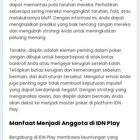
dapat memantau pola taruhan mereka. Perhatikan
seberapa sering mereka mengangkat taruhan, fold, atau
melakukannya bluff. Dengan informasi ini, Anda dapat
menghasilkan prediksi yang baik tentang tangan mereka
dan mengubah strategi Anda untuk meningkatkan
peluang menang.
Terakhir, disiplin adalah elemen penting dalam poker.
Jangan dibujuk untuk berpartisipasi di atas batas
bankroll Anda atau mengejar kerugian setelah kalah.
Tetapkan batas kerugian dan kemenangan sebelum
bermain, dan ikuti aturan tersebut. Mengatur emosi Anda
juga penting agar tidak membuat keputusan impulsif
yang dapat berdampak negatif. Dengan strategi yang,
menganalisis lawan, dan disiplin dalam bermain, Anda
akan dekat ke menjadi master poker di platform IDN
Play.
Manfaat Menjadi Anggota di IDN Play
Bergabung di IDN Play membawa keuntungan yang