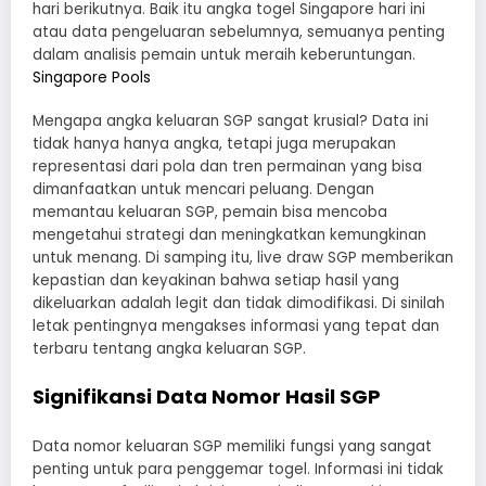
hari berikutnya. Baik itu angka togel Singapore hari ini
atau data pengeluaran sebelumnya, semuanya penting
dalam analisis pemain untuk meraih keberuntungan.
Singapore Pools
Mengapa angka keluaran SGP sangat krusial? Data ini
tidak hanya hanya angka, tetapi juga merupakan
representasi dari pola dan tren permainan yang bisa
dimanfaatkan untuk mencari peluang. Dengan
memantau keluaran SGP, pemain bisa mencoba
mengetahui strategi dan meningkatkan kemungkinan
untuk menang. Di samping itu, live draw SGP memberikan
kepastian dan keyakinan bahwa setiap hasil yang
dikeluarkan adalah legit dan tidak dimodifikasi. Di sinilah
letak pentingnya mengakses informasi yang tepat dan
terbaru tentang angka keluaran SGP.
Signifikansi Data Nomor Hasil SGP
Data nomor keluaran SGP memiliki fungsi yang sangat
penting untuk para penggemar togel. Informasi ini tidak