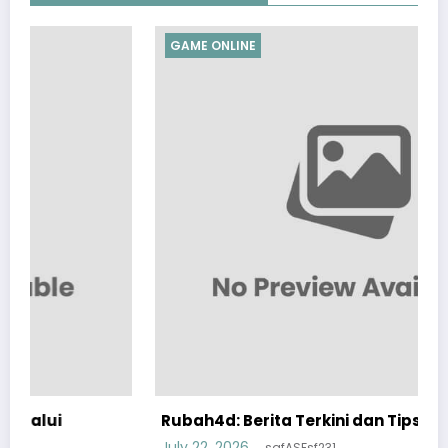
GAME ONLINE
Rubah4d: Berita Terkini dan Tips Terbaik
July 22, 2026
safASFsf231