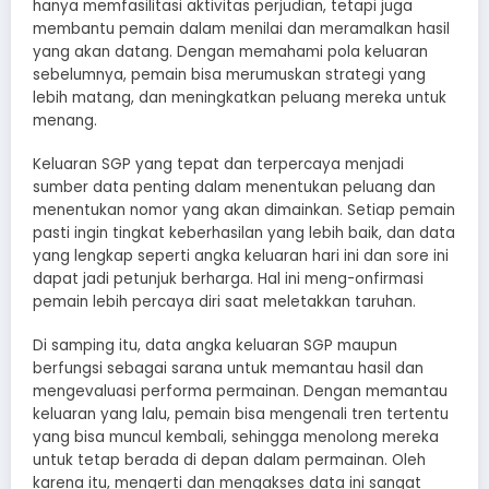
hanya memfasilitasi aktivitas perjudian, tetapi juga
membantu pemain dalam menilai dan meramalkan hasil
yang akan datang. Dengan memahami pola keluaran
sebelumnya, pemain bisa merumuskan strategi yang
lebih matang, dan meningkatkan peluang mereka untuk
menang.
Keluaran SGP yang tepat dan terpercaya menjadi
sumber data penting dalam menentukan peluang dan
menentukan nomor yang akan dimainkan. Setiap pemain
pasti ingin tingkat keberhasilan yang lebih baik, dan data
yang lengkap seperti angka keluaran hari ini dan sore ini
dapat jadi petunjuk berharga. Hal ini meng-onfirmasi
pemain lebih percaya diri saat meletakkan taruhan.
Di samping itu, data angka keluaran SGP maupun
berfungsi sebagai sarana untuk memantau hasil dan
mengevaluasi performa permainan. Dengan memantau
keluaran yang lalu, pemain bisa mengenali tren tertentu
yang bisa muncul kembali, sehingga menolong mereka
untuk tetap berada di depan dalam permainan. Oleh
karena itu, mengerti dan mengakses data ini sangat