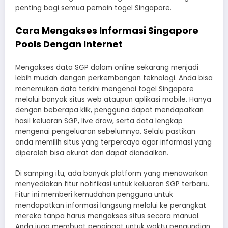
penting bagi semua pemain togel Singapore.
Cara Mengakses Informasi Singapore
Pools Dengan Internet
Mengakses data SGP dalam online sekarang menjadi
lebih mudah dengan perkembangan teknologi. Anda bisa
menemukan data terkini mengenai togel Singapore
melalui banyak situs web ataupun aplikasi mobile. Hanya
dengan beberapa klik, pengguna dapat mendapatkan
hasil keluaran SGP, live draw, serta data lengkap
mengenai pengeluaran sebelumnya. Selalu pastikan
anda memilih situs yang terpercaya agar informasi yang
diperoleh bisa akurat dan dapat diandalkan.
Di samping itu, ada banyak platform yang menawarkan
menyediakan fitur notifikasi untuk keluaran SGP terbaru.
Fitur ini memberi kemudahan pengguna untuk
mendapatkan informasi langsung melalui ke perangkat
mereka tanpa harus mengakses situs secara manual.
Anda juga membuat pengingat untuk waktu pengundian,