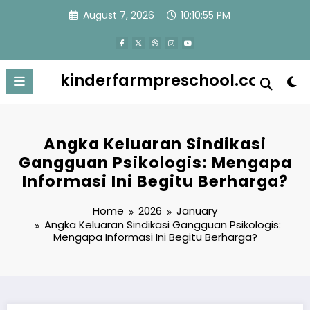
Skip
August 7, 2026
10:10:55 PM
to
content
kinderfarmpreschool.com
Angka Keluaran Sindikasi
Gangguan Psikologis: Mengapa
Informasi Ini Begitu Berharga?
Home
2026
January
Angka Keluaran Sindikasi Gangguan Psikologis:
Mengapa Informasi Ini Begitu Berharga?