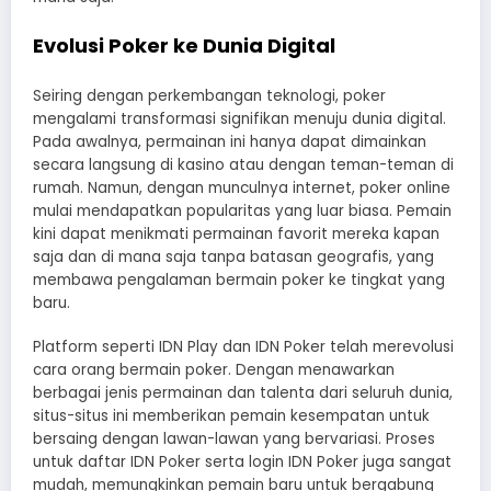
Evolusi Poker ke Dunia Digital
Seiring dengan perkembangan teknologi, poker
mengalami transformasi signifikan menuju dunia digital.
Pada awalnya, permainan ini hanya dapat dimainkan
secara langsung di kasino atau dengan teman-teman di
rumah. Namun, dengan munculnya internet, poker online
mulai mendapatkan popularitas yang luar biasa. Pemain
kini dapat menikmati permainan favorit mereka kapan
saja dan di mana saja tanpa batasan geografis, yang
membawa pengalaman bermain poker ke tingkat yang
baru.
Platform seperti IDN Play dan IDN Poker telah merevolusi
cara orang bermain poker. Dengan menawarkan
berbagai jenis permainan dan talenta dari seluruh dunia,
situs-situs ini memberikan pemain kesempatan untuk
bersaing dengan lawan-lawan yang bervariasi. Proses
untuk daftar IDN Poker serta login IDN Poker juga sangat
mudah, memungkinkan pemain baru untuk bergabung