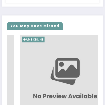
You May Have Missed
GAME ONLINE