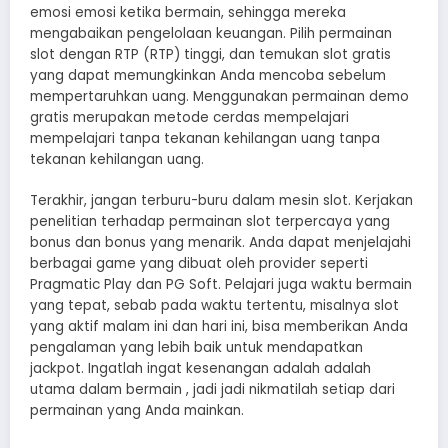
emosi emosi ketika bermain, sehingga mereka
mengabaikan pengelolaan keuangan. Pilih permainan
slot dengan RTP (RTP) tinggi, dan temukan slot gratis
yang dapat memungkinkan Anda mencoba sebelum
mempertaruhkan uang. Menggunakan permainan demo
gratis merupakan metode cerdas mempelajari
mempelajari tanpa tekanan kehilangan uang tanpa
tekanan kehilangan uang.
Terakhir, jangan terburu-buru dalam mesin slot. Kerjakan
penelitian terhadap permainan slot terpercaya yang
bonus dan bonus yang menarik. Anda dapat menjelajahi
berbagai game yang dibuat oleh provider seperti
Pragmatic Play dan PG Soft. Pelajari juga waktu bermain
yang tepat, sebab pada waktu tertentu, misalnya slot
yang aktif malam ini dan hari ini, bisa memberikan Anda
pengalaman yang lebih baik untuk mendapatkan
jackpot. Ingatlah ingat kesenangan adalah adalah
utama dalam bermain , jadi jadi nikmatilah setiap dari
permainan yang Anda mainkan.