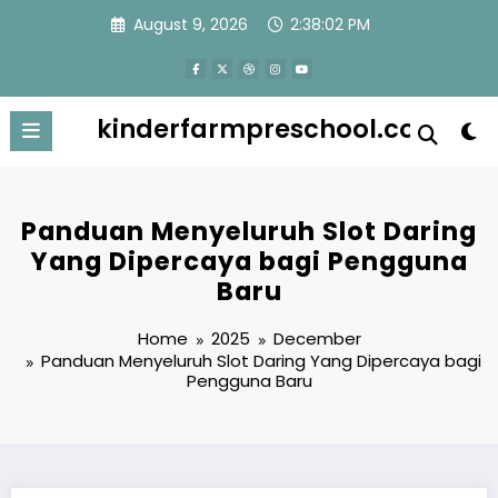
Skip
August 9, 2026
2:38:02 PM
to
content
kinderfarmpreschool.com
Panduan Menyeluruh Slot Daring
Yang Dipercaya bagi Pengguna
Baru
Home
2025
December
Panduan Menyeluruh Slot Daring Yang Dipercaya bagi
Pengguna Baru