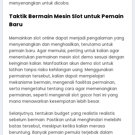
menyenangkan untuk dicoba.
Taktik Bermain Mesin Slot untuk Pemain
Baru
Memainkan slot online dapat menjadi pengalaman yang
menyenangkan dan menghasilkan, terutama untuk
pemain baru. Agar memulai, penting untuk kalian agar
menentukan permainan mesin slot demo sesuai dengan
keinginan kalian. Manfaatkan akun demo slot untuk
latihan tanpa risiko kehilangan uang. Menggunakan
permainan tersebut, kalian dapat mempelajari
mekanisme bermain, mengenali fasilitas permainan,
serta mengetahui tentang cara agar memenangkan
permainan, seperti mengenali slot gacor hari ini yang
mana menawarkan kesempatan lebih besar.
Selanjutnya, tentukan budget yang realistis realistis
sebelum bermain. Pastikan untuk menghindari melebihi
batas tersebut, meskipun ketika kalian merasa
beruntung. Banyak pemain pemula terjebak dalam