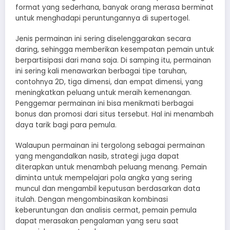
format yang sederhana, banyak orang merasa berminat
untuk menghadapi peruntungannya di supertogel.
Jenis permainan ini sering diselenggarakan secara
daring, sehingga memberikan kesempatan pemain untuk
berpartisipasi dari mana saja. Di samping itu, permainan
ini sering kali menawarkan berbagai tipe taruhan,
contohnya 2D, tiga dimensi, dan empat dimensi, yang
meningkatkan peluang untuk meraih kemenangan.
Penggemar permainan ini bisa menikmati berbagai
bonus dan promosi dari situs tersebut. Hal ini menambah
daya tarik bagi para pemula.
Walaupun permainan ini tergolong sebagai permainan
yang mengandalkan nasib, strategi juga dapat
diterapkan untuk menambah peluang menang. Pemain
diminta untuk mempelajari pola angka yang sering
muncul dan mengambil keputusan berdasarkan data
itulah. Dengan mengombinasikan kombinasi
keberuntungan dan analisis cermat, pemain pemula
dapat merasakan pengalaman yang seru saat