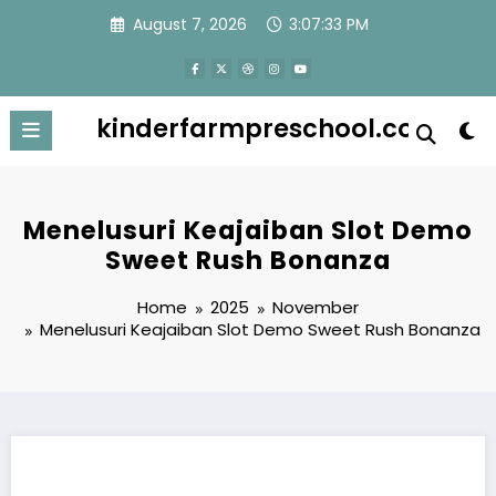
Skip
August 7, 2026
3:07:33 PM
to
content
kinderfarmpreschool.com
Menelusuri Keajaiban Slot Demo
Sweet Rush Bonanza
Home
2025
November
Menelusuri Keajaiban Slot Demo Sweet Rush Bonanza