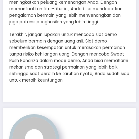
meningkatkan peluang kemenangan Anda. Dengan
memanfaatkan fitur-fitur ini, Anda bisa mendapatkan
pengalaman bermain yang lebih menyenangkan dan
juga potensi penghasilan yang lebih tinggi.
Terakhir, jangan lupakan untuk mencoba slot demo
sebelum bermain dengan uang asli. Slot demo
memberikan kesempatan untuk merasakan permainan
tanpa risiko kehilangan uang. Dengan mencoba Sweet
Rush Bonanza dalam mode demo, Anda bisa memahami
mekanisme dan strategi permainan yang lebih baik,
sehingga saat beralih ke taruhan nyata, Anda sudah siap
untuk meraih keuntungan.