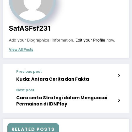
SafASFsf231
Add your Biographical Information.
Edit your Profile
now.
View All Posts
Previous post
Kuda: Antara Cerita dan Fakta
Next post
Cara serta Strategi dalam Menguasai
Permainan di IDNPlay
RELATED POSTS