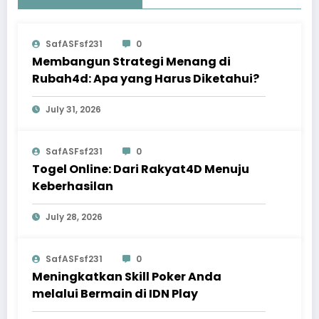
SafASFsf231
0
Membangun Strategi Menang di
Rubah4d: Apa yang Harus Diketahui?
July 31, 2026
SafASFsf231
0
Togel Online: Dari Rakyat4D Menuju
Keberhasilan
July 28, 2026
SafASFsf231
0
Meningkatkan Skill Poker Anda
melalui Bermain di IDN Play