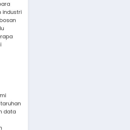
para
industri
obosan
lu
erapa
i
ami
 taruhan
n data
n