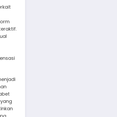
rkait
tform
raktif.
ual
ensasi
menjadi
han
abet
r yang
kinkan
npa