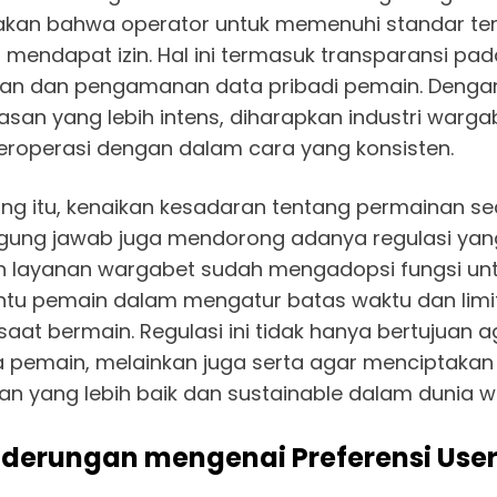
kan bahwa operator untuk memenuhi standar ter
mendapat izin. Hal ini termasuk transparansi pa
an dan pengamanan data pribadi pemain. Denga
an yang lebih intens, diharapkan industri warga
eroperasi dengan dalam cara yang konsisten.
ing itu, kenaikan kesadaran tentang permainan s
gung jawab juga mendorong adanya regulasi yang
h layanan wargabet sudah mengadopsi fungsi un
u pemain dalam mengatur batas waktu dan limit 
aat bermain. Regulasi ini tidak hanya bertujuan a
 pemain, melainkan juga serta agar menciptakan
an yang lebih baik dan sustainable dalam dunia 
derungan mengenai Preferensi Use