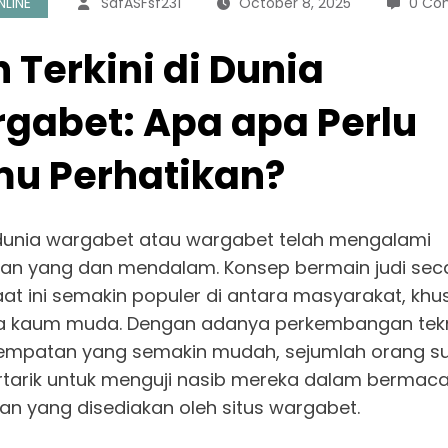
LINE
SafASFsf231
October 8, 2025
0 Co
n Terkini di Dunia
gabet: Apa apa Perlu
u Perhatikan?
dunia wargabet atau wargabet telah mengalami
an yang dan mendalam. Konsep bermain judi sec
aat ini semakin populer di antara masyarakat, kh
ra kaum muda. Dengan adanya perkembangan tek
empatan yang semakin mudah, sejumlah orang s
rtarik untuk menguji nasib mereka dalam bermaca
n yang disediakan oleh situs wargabet.