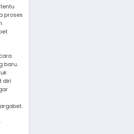
tentu
da proses
n
bet
ecara
 baru.
tuk
diri
gar
wargabet.
r