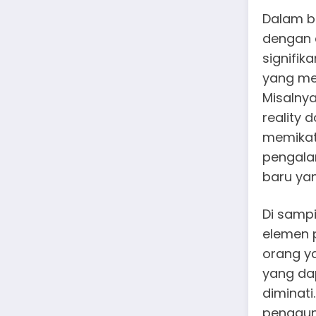
Dalam be
dengan 
signifik
yang men
Misalnya
reality
memikat
pengala
baru ya
Di sampi
elemen 
orang ya
yang dap
diminat
penggun