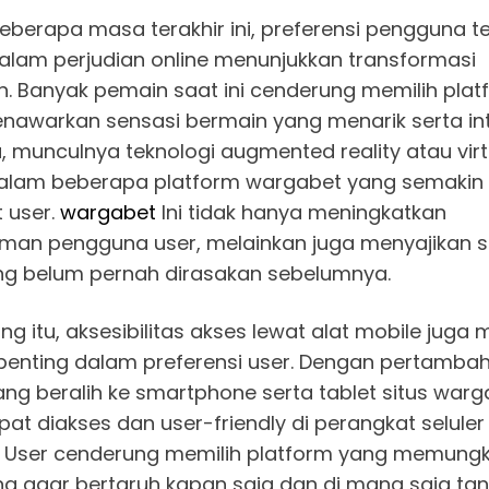
berapa masa terakhir ini, preferensi pengguna te
alam perjudian online menunjukkan transformasi
an. Banyak pemain saat ini cenderung memilih pla
awarkan sensasi bermain yang menarik serta inte
, munculnya teknologi augmented reality atau virt
 dalam beberapa platform wargabet yang semakin
 user.
wargabet
Ini tidak hanya meningkatkan
man pengguna user, melainkan juga menyajikan s
ng belum pernah dirasakan sebelumnya.
ng itu, aksesibilitas akses lewat alat mobile juga 
penting dalam preferensi user. Dengan pertamba
ng beralih ke smartphone serta tablet situs warg
at diakses dan user-friendly di perangkat selule
i. User cenderung memilih platform yang memung
a agar bertaruh kapan saja dan di mana saja ta