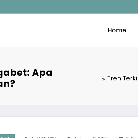
Home
rgabet: Apa
Tren Terk
an?