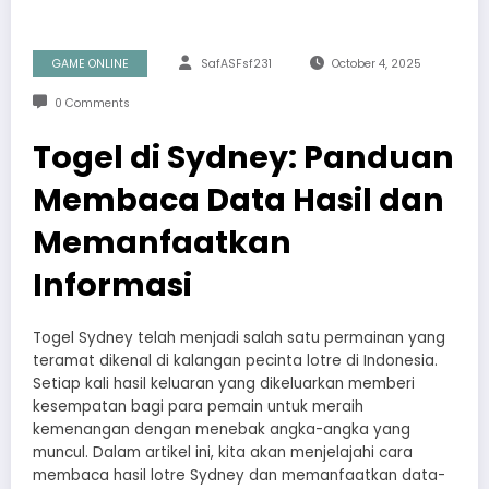
GAME ONLINE
SafASFsf231
October 4, 2025
0 Comments
Togel di Sydney: Panduan
Membaca Data Hasil dan
Memanfaatkan
Informasi
Togel Sydney telah menjadi salah satu permainan yang
teramat dikenal di kalangan pecinta lotre di Indonesia.
Setiap kali hasil keluaran yang dikeluarkan memberi
kesempatan bagi para pemain untuk meraih
kemenangan dengan menebak angka-angka yang
muncul. Dalam artikel ini, kita akan menjelajahi cara
membaca hasil lotre Sydney dan memanfaatkan data-