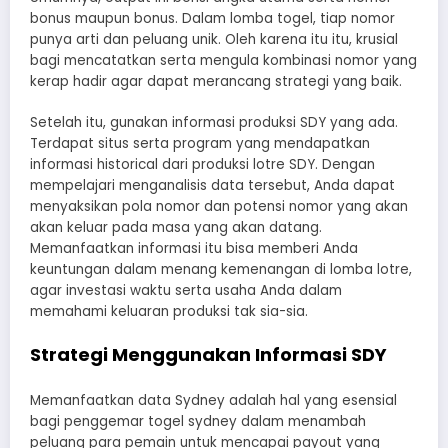
bonus maupun bonus. Dalam lomba togel, tiap nomor
punya arti dan peluang unik. Oleh karena itu itu, krusial
bagi mencatatkan serta mengula kombinasi nomor yang
kerap hadir agar dapat merancang strategi yang baik.
Setelah itu, gunakan informasi produksi SDY yang ada.
Terdapat situs serta program yang mendapatkan
informasi historical dari produksi lotre SDY. Dengan
mempelajari menganalisis data tersebut, Anda dapat
menyaksikan pola nomor dan potensi nomor yang akan
akan keluar pada masa yang akan datang.
Memanfaatkan informasi itu bisa memberi Anda
keuntungan dalam menang kemenangan di lomba lotre,
agar investasi waktu serta usaha Anda dalam
memahami keluaran produksi tak sia-sia.
Strategi Menggunakan Informasi SDY
Memanfaatkan data Sydney adalah hal yang esensial
bagi penggemar togel sydney dalam menambah
peluang para pemain untuk mencapai payout yang