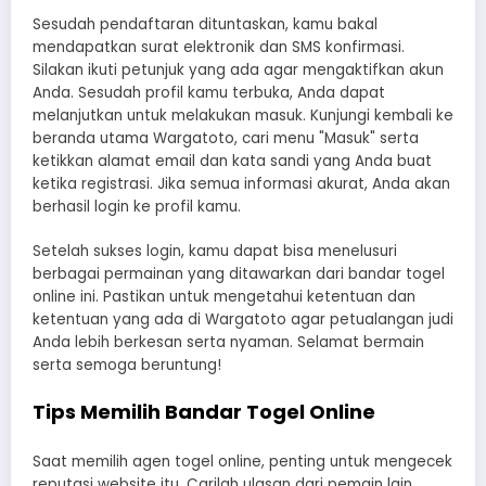
Sesudah pendaftaran dituntaskan, kamu bakal
mendapatkan surat elektronik dan SMS konfirmasi.
Silakan ikuti petunjuk yang ada agar mengaktifkan akun
Anda. Sesudah profil kamu terbuka, Anda dapat
melanjutkan untuk melakukan masuk. Kunjungi kembali ke
beranda utama Wargatoto, cari menu "Masuk" serta
ketikkan alamat email dan kata sandi yang Anda buat
ketika registrasi. Jika semua informasi akurat, Anda akan
berhasil login ke profil kamu.
Setelah sukses login, kamu dapat bisa menelusuri
berbagai permainan yang ditawarkan dari bandar togel
online ini. Pastikan untuk mengetahui ketentuan dan
ketentuan yang ada di Wargatoto agar petualangan judi
Anda lebih berkesan serta nyaman. Selamat bermain
serta semoga beruntung!
Tips Memilih Bandar Togel Online
Saat memilih agen togel online, penting untuk mengecek
reputasi website itu. Carilah ulasan dari pemain lain