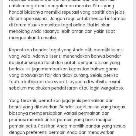
untuk mengetahui pengalaman mereka. Situs yang
handal biasanya memiliki reputasi yang positif dan jelas
dalam operasional. Jangan ragu untuk mencari informasi
di forum atau komunitas togel online. Hal ini akan
menolong Anda rasanya lebih aman dan yakin saat
mengadakan transaksi.
Kepastikan bandar togel yang Anda pilih memiliki lisensi
yang valid. Adanya lisensi menandakan bahwa bandar
itu diatur secara halal dan patuh dengan aturan yang
berlaku. Ini juga memberikan kepastian bahwa game
yang ditawarkan fair dan tidak curang. Selalu periksa
tautan kebijakan dan syarat layanan di website resmi
sebelum melakukan pendaftaran atau login wargatoto.
Yang terakhir, perhatikan juga jenis permainan dan
bonus yang ditawarkan. Bandar togel online yang bagus
biasanya mempersiapkan variasi permainan dan
promosi menarik untuk pemain yang baru maupun
pemain setia. Pastikan Anda memilih bandar yang sesuai
dengan preferensi bermain Anda dan menawarkan