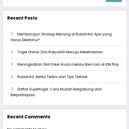
Recent Posts
Membangun Strategi Menang di Rubah4d: Apa yang
Harus Diketahui?
Togel Online: Dari Rakyat4D Menuju Keberhasilan
Meningkatkan Skill Poker Anda melalui Bermain di IDN Play
Rubah4d: Berita Terkini dan Tips Terbaik
Daftar Supertogel: Cara Mudah Bergabung dan
Berpartisipasi
Recent Comments