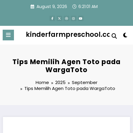
Skip
August 9, 2026
6:21:01 AM
to
content
kinderfarmpreschool.com
Tips Memilih Agen Toto pada
WargaToto
Home
2025
September
Tips Memilih Agen Toto pada WargaToto