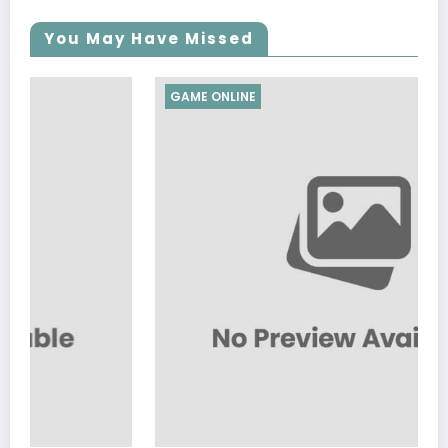
You May Have Missed
GAME ONLINE