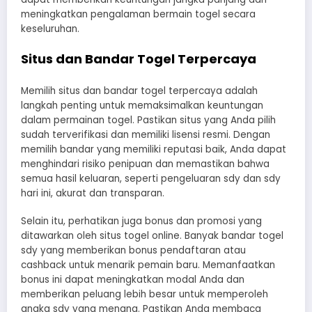
meningkatkan pengalaman bermain togel secara
keseluruhan.
Situs dan Bandar Togel Terpercaya
Memilih situs dan bandar togel terpercaya adalah
langkah penting untuk memaksimalkan keuntungan
dalam permainan togel. Pastikan situs yang Anda pilih
sudah terverifikasi dan memiliki lisensi resmi. Dengan
memilih bandar yang memiliki reputasi baik, Anda dapat
menghindari risiko penipuan dan memastikan bahwa
semua hasil keluaran, seperti pengeluaran sdy dan sdy
hari ini, akurat dan transparan.
Selain itu, perhatikan juga bonus dan promosi yang
ditawarkan oleh situs togel online. Banyak bandar togel
sdy yang memberikan bonus pendaftaran atau
cashback untuk menarik pemain baru. Memanfaatkan
bonus ini dapat meningkatkan modal Anda dan
memberikan peluang lebih besar untuk memperoleh
angka sdy yang menang. Pastikan Anda membaca