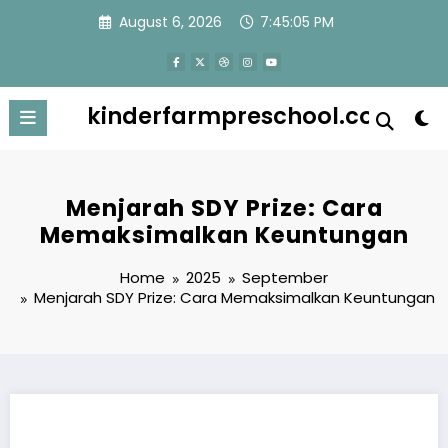
Skip
August 6, 2026
7:45:05 PM
to
content
kinderfarmpreschool.com
Menjarah SDY Prize: Cara
Memaksimalkan Keuntungan
Home
2025
September
Menjarah SDY Prize: Cara Memaksimalkan Keuntungan