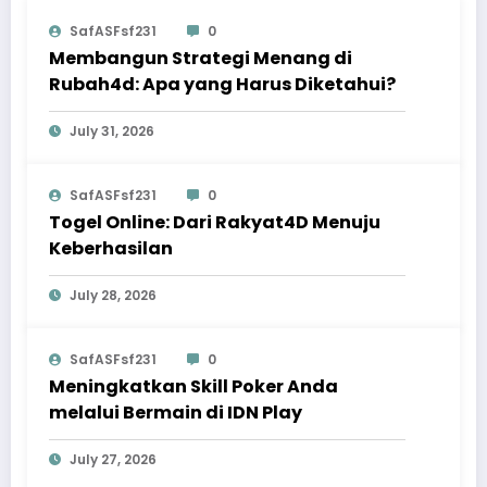
SafASFsf231
0
Membangun Strategi Menang di
Rubah4d: Apa yang Harus Diketahui?
July 31, 2026
SafASFsf231
0
Togel Online: Dari Rakyat4D Menuju
Keberhasilan
July 28, 2026
SafASFsf231
0
Meningkatkan Skill Poker Anda
melalui Bermain di IDN Play
July 27, 2026