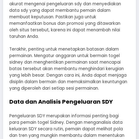
akurat mengenai pengeluaran sdy dan menyediakan
data sdy yang dapat membantu pemain dalam
membuat keputusan. Pastikan juga untuk
memanfaatkan bonus dan promosi yang ditawarkan
oleh situs tersebut, karena ini dapat menambah nilai
taruhan Anda.
Terakhir, penting untuk menetapkan batasan dalam
permainan. Mengatur anggaran untuk bermain togel
sidney dan menghentikan permainan saat mencapai
batas tersebut akan membantu menghindari kerugian
yang lebih besar. Dengan cara ini, Anda dapat menjaga
disiplin dalam bermain dan memaksimalkan keuntungan
yang diperoleh dari setiap sesi permainan.
Data dan Analisis Pengeluaran SDY
Pengeluaran SDY merupakan informasi penting bagi
para pemain togel Sidney. Dengan menganalisis data
keluaran SDY secara rutin, pemain dapat melihat pola
dan tren yang mungkin membantu dalam menentukan