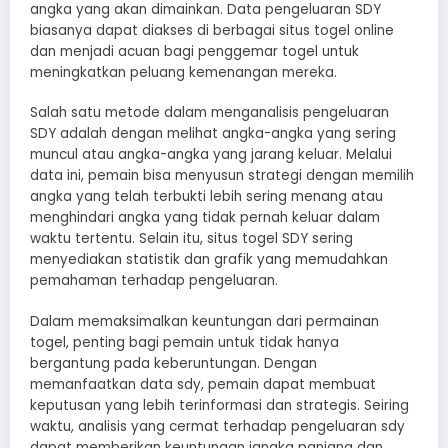
angka yang akan dimainkan. Data pengeluaran SDY
biasanya dapat diakses di berbagai situs togel online
dan menjadi acuan bagi penggemar togel untuk
meningkatkan peluang kemenangan mereka.
Salah satu metode dalam menganalisis pengeluaran
SDY adalah dengan melihat angka-angka yang sering
muncul atau angka-angka yang jarang keluar. Melalui
data ini, pemain bisa menyusun strategi dengan memilih
angka yang telah terbukti lebih sering menang atau
menghindari angka yang tidak pernah keluar dalam
waktu tertentu. Selain itu, situs togel SDY sering
menyediakan statistik dan grafik yang memudahkan
pemahaman terhadap pengeluaran.
Dalam memaksimalkan keuntungan dari permainan
togel, penting bagi pemain untuk tidak hanya
bergantung pada keberuntungan. Dengan
memanfaatkan data sdy, pemain dapat membuat
keputusan yang lebih terinformasi dan strategis. Seiring
waktu, analisis yang cermat terhadap pengeluaran sdy
dapat memberikan keuntungan jangka panjang dan