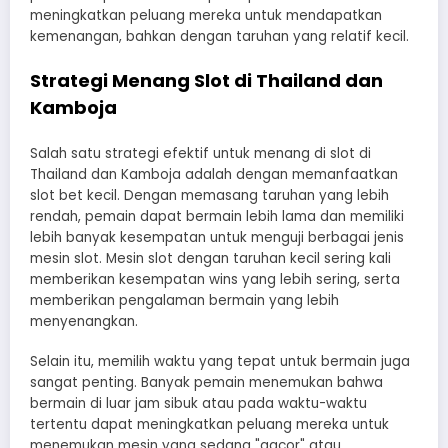
meningkatkan peluang mereka untuk mendapatkan
kemenangan, bahkan dengan taruhan yang relatif kecil.
Strategi Menang Slot di Thailand dan
Kamboja
Salah satu strategi efektif untuk menang di slot di
Thailand dan Kamboja adalah dengan memanfaatkan
slot bet kecil. Dengan memasang taruhan yang lebih
rendah, pemain dapat bermain lebih lama dan memiliki
lebih banyak kesempatan untuk menguji berbagai jenis
mesin slot. Mesin slot dengan taruhan kecil sering kali
memberikan kesempatan wins yang lebih sering, serta
memberikan pengalaman bermain yang lebih
menyenangkan.
Selain itu, memilih waktu yang tepat untuk bermain juga
sangat penting. Banyak pemain menemukan bahwa
bermain di luar jam sibuk atau pada waktu-waktu
tertentu dapat meningkatkan peluang mereka untuk
menemukan mesin yang sedang "gacor" atau