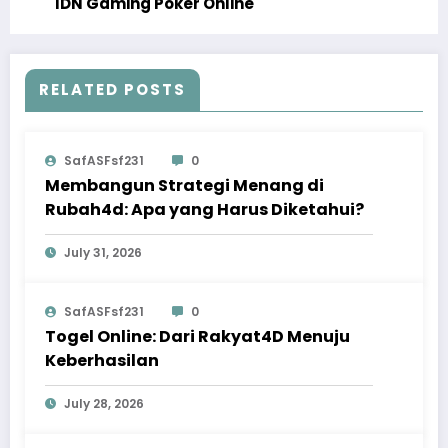
IDN Gaming Poker Online
RELATED POSTS
SafASFsf231
0
Membangun Strategi Menang di
Rubah4d: Apa yang Harus Diketahui?
July 31, 2026
SafASFsf231
0
Togel Online: Dari Rakyat4D Menuju
Keberhasilan
July 28, 2026