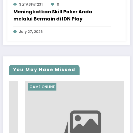
SafASFsf231
0
Meningkatkan Skill Poker Anda
melalui Bermain di IDN Play
July 27, 2026
You May Have Missed
GAME ONLINE