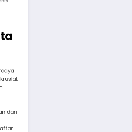
nts
nta
rcaya
rusial.
n
an dan
aftar