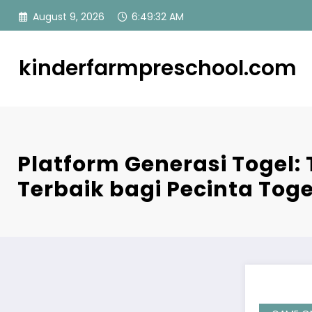
Skip
August 9, 2026
6:49:33 AM
to
content
kinderfarmpreschool.com
Platform Generasi Togel:
Terbaik bagi Pecinta Toge