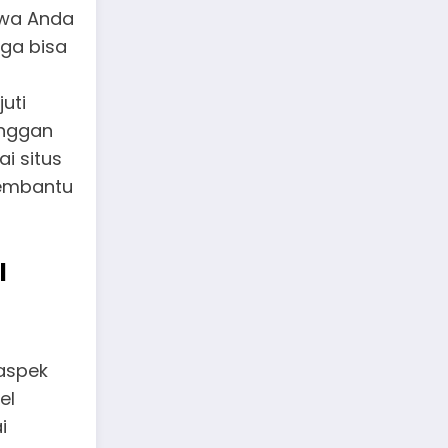
hwa Anda
ga bisa
uti
anggan
i situs
membantu
l
aspek
el
i