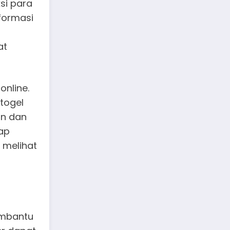
si para
formasi
at
nline.
togel
an dan
iap
 melihat
embantu