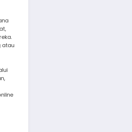
ana
at,
eka.
g atau
lui
n,
nline