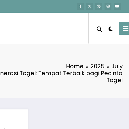
Home
2025
July
nerasi Togel: Tempat Terbaik bagi Pecinta
Togel