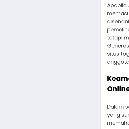
Apabila
memasuk
disebabk
pemeliha
tetapi 
Generasi
situs to
anggota
Keama
Onlin
Dalam s
yang sun
memaham