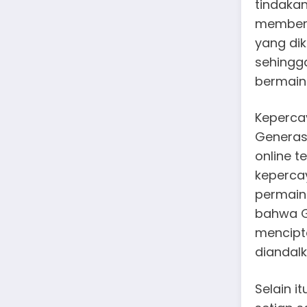
tindakan
membern
yang di
sehingg
bermain 
Keperca
Generas
online 
kepercay
permain
bahwa G
mencipt
diandalk
Selain 