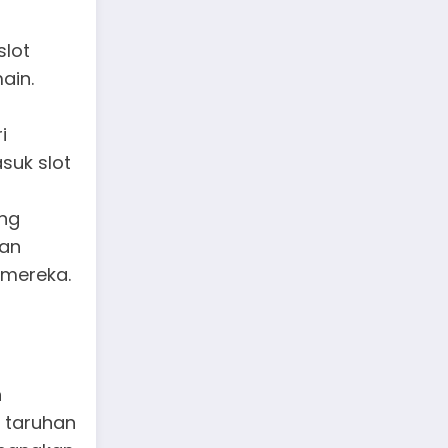
slot
ain.
i
suk slot
ang
dan
mereka.
n
 taruhan