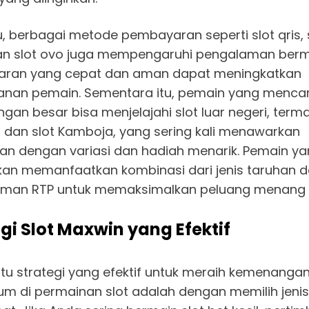
tu, berbagai metode pembayaran seperti slot qris, 
an slot ovo juga mempengaruhi pengalaman berm
ran yang cepat dan aman dapat meningkatkan
nan pemain. Sementara itu, pemain yang mencar
an besar bisa menjelajahi slot luar negeri, terma
 dan slot Kamboja, yang sering kali menawarkan
an dengan variasi dan hadiah menarik. Pemain y
akan memanfaatkan kombinasi dari jenis taruhan 
an RTP untuk memaksimalkan peluang menang 
gi Slot Maxwin yang Efektif
tu strategi yang efektif untuk meraih kemenanga
m di permainan slot adalah dengan memilih jenis