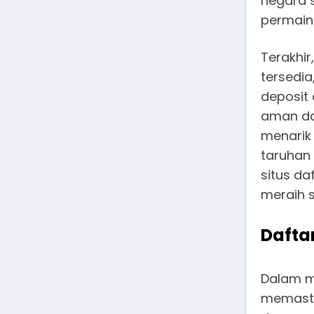
negara s
permain
Terakhi
tersedia
deposit
aman da
menarik
taruhan
situs d
meraih s
Dafta
Dalam me
memastik