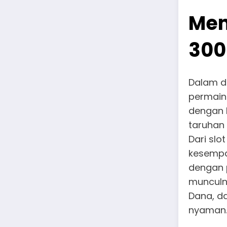
Men
300
Dalam du
permain
dengan 
taruhan
Dari slo
kesempa
dengan 
munculn
Dana, d
nyaman