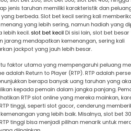
iap jenis taruhan memiliki karakteristik dan peluan
ang berbeda. Slot bet kecil sering kali memberik
 menang yang lebih sering, namun hadiah yang di
 lebih kecil.
slot bet kecil
Di sisi lain, slot bet besar
n jarang mendapatkan kemenangan, sering kali
kan jackpot yang jauh lebih besar.
atu faktor utama yang mempengaruhi peluang me
ine adalah Return to Player (RTP). RTP adalah pers
nunjukkan berapa banyak uang taruhan yang ak
likan kepada pemain dalam jangka panjang. Pema
atikan RTP slot online yang mereka mainkan, kare
TP tinggi, seperti slot gacor, cenderung member
kemenangan yang lebih baik. Misalnya, slot bet 3
TP tinggi bisa menjadi pilihan menarik untuk mer
ang diinginkan.