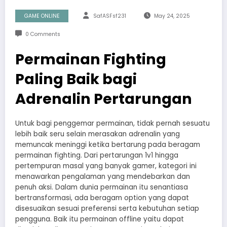
GAME ONLINE
SafASFsf231
May 24, 2025
0 Comments
Permainan Fighting
Paling Baik bagi
Adrenalin Pertarungan
Untuk bagi penggemar permainan, tidak pernah sesuatu
lebih baik seru selain merasakan adrenalin yang
memuncak meninggi ketika bertarung pada beragam
permainan fighting. Dari pertarungan 1v1 hingga
pertempuran masal yang banyak gamer, kategori ini
menawarkan pengalaman yang mendebarkan dan
penuh aksi. Dalam dunia permainan itu senantiasa
bertransformasi, ada beragam option yang dapat
disesuaikan sesuai preferensi serta kebutuhan setiap
pengguna. Baik itu permainan offline yaitu dapat