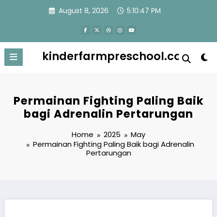
Skip
August 8, 2026
5:10:47 PM
to
content
kinderfarmpreschool.com
Permainan Fighting Paling Baik
bagi Adrenalin Pertarungan
Home
2025
May
Permainan Fighting Paling Baik bagi Adrenalin
Pertarungan