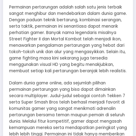
Permainan pertarungan adalah salah satu jenis terbaik
sangat menghibur dan mendebarkan dalam dunia game.
Dengan paduan teknik bertarung, kombinasi serangan,
serta taktik, permainan ini senantiasa dapat menarik
perhatian gamer. Banyak nama legendaris misalnya
Street Fighter II dan Mortal Kombat telah menjadi ikon,
menawarkan pengalaman pertarungan yang hebat dari
tokoh-tokoh unik dan alur yang mengasyikkan. Selain itu,
game fighting masa kini sekarang juga tersedia
menggunakan visual HD yang begitu menakjubkan,
membuat setiap kali pertarungan beranjak lebih realistis.
Dalam dunia game online, ada sejumlah pilihan
permainan pertarungan yang bisa dapat dimainkan
secara multiplayer. Judul-judul sebagai contoh Tekken 7
serta Super Smash Bros telah berhasil menjadi favorit di
komunitas gamer yang sangat menikmati adrenalin
pertarungan bersama teman maupun pemain di seluruh
dunia. Melalui fitur kompetitif, gamer dapat mengasah
kemampuan mereka serta mendapatkan peringkat yang
lebih lebih tinggi. Permainan ini tidak hanya memberikan