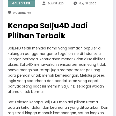
GAME ONLINE
SafASFsf231
May 31, 2025
0 Comments
Kenapa Salju4D Jadi
Pilihan Terbaik
Salju4D telah menjadi nama yang semakin populer di
kalangan penggemar game togel online di Indonesia.
Dengan berbagai kemudahan menarik dan aksesibilitas
akses, Salju4D menawarkan sensasi bermain yang tidak
hanya menghibur tetapi juga memperbesar peluang
para pemain untuk meraih kemenangan. Melalui proses
login yang sederhana dan pendaftaran yang cepat,
banyak orang saat ini memilih Salju 4D sebagai wadah
utama untuk bermain.
Satu alasan kenapa Salju 4D menjadi pilihan utama
adalah kehandalan dan keamanan yang ditawarkan. Dari
registrasi hingga menarik kemenangan, setiap langkah