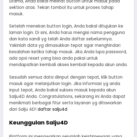
utama, Anda bakal melihat button untuk masuk pada
sektion atas. Tekan tombol itu untuk proses tahap
masuk.
Setelah menekan button login, Anda bakal ditujukan ke
laman login. Di sini, Anda harus mengisi nama pengguna
dan kata sandi yg telah Anda daftar sebelumnya.
Yakinlah data yg dimasukkan tepat agar menghindari
kesalahan ketika tahap masuk. Jika Anda lupa password,
ada opsi reset yang bisa anda pakai untuk
mendapatkan kembali akses kembali kepada akun anda.
Sesudah semua data diinput dengan tepat, klik button
masuk agar melanjutkan login. Jika informasi yg anda
input tepat, Anda bakal sukses masuk kepada akun
Salju4D Anda. Congratulations, sekarang ini Anda dapat
menikmati berbagai fitur serta layanan yg ditawarkan
dari Salju 4D!
daftar salju4d
Keunggulan Salju4D
Platform ini menawarkan sejumlah keistimewaan yang