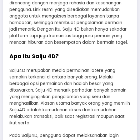
dirancang dengan menjaga rahasia dan kesenangan
pengguna. Link resmi yang disediakan memudahkan
anggota untuk mengakses berbagai layanan tanpa
hambatan, sehingga membuat pengalaman bermain
jadi menarik. Dengan itu, Salju 4D bukan hanya sekadar
platform tapi juga komunitas bagi para pemain yang
mencari hiburan dan kesempatan dalam bermain togel.
Apa Itu Salju 4D?
Salju4D merupakan media permainan lotere yang
semakin terkenal di antara banyak orang. Melalui
berbagai opsi permainan dan hadiah besar yang
ditawarkan, Salju 4D menarik perhatian banyak pemain
yang menginginkan pengalaman yang seru dan
menghasilkan. Alasan utama banyak orang yang memilih
Salju4D adalah kemudahan akses dan kemudahan
melakukan transaksi, baik saat registrasi maupun saat
ikut serta.
Pada Salju4D, pengguna dapat melaksanakan login